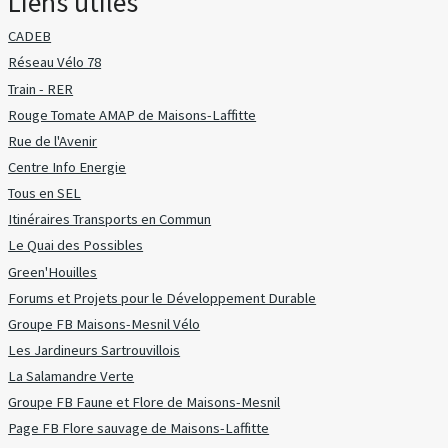
Liens utiles
CADEB
Réseau Vélo 78
Train - RER
Rouge Tomate AMAP de Maisons-Laffitte
Rue de l'Avenir
Centre Info Energie
Tous en SEL
Itinéraires Transports en Commun
Le Quai des Possibles
Green'Houilles
Forums et Projets pour le Développement Durable
Groupe FB Maisons-Mesnil Vélo
Les Jardineurs Sartrouvillois
La Salamandre Verte
Groupe FB Faune et Flore de Maisons-Mesnil
Page FB Flore sauvage de Maisons-Laffitte