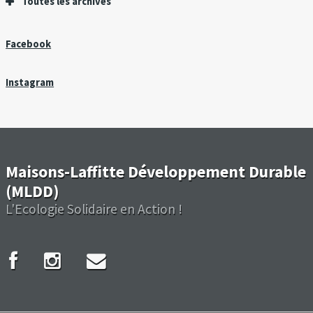
Toutes les archives
Facebook
Instagram
Maisons-Laffitte Développement Durable
(MLDD)
L'Ecologie Solidaire en Action !