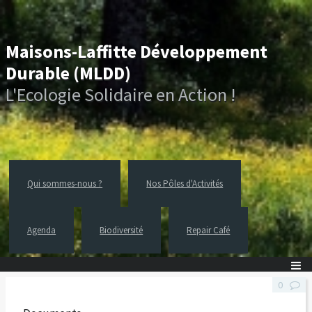
Maisons-Laffitte Développement
Durable (MLDD)
L'Ecologie Solidaire en Action !
Qui sommes-nous ?
Nos Pôles d'Activités
Agenda
Biodiversité
Repair Café
0