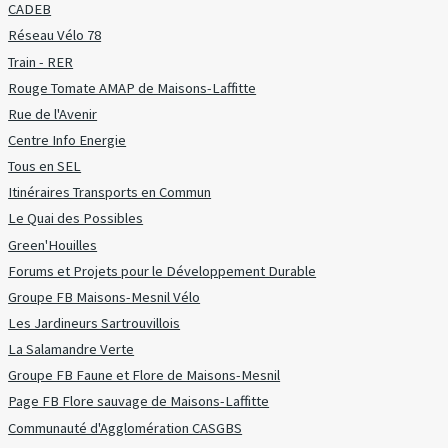
CADEB
Réseau Vélo 78
Train - RER
Rouge Tomate AMAP de Maisons-Laffitte
Rue de l'Avenir
Centre Info Energie
Tous en SEL
Itinéraires Transports en Commun
Le Quai des Possibles
Green'Houilles
Forums et Projets pour le Développement Durable
Groupe FB Maisons-Mesnil Vélo
Les Jardineurs Sartrouvillois
La Salamandre Verte
Groupe FB Faune et Flore de Maisons-Mesnil
Page FB Flore sauvage de Maisons-Laffitte
Communauté d'Agglomération CASGBS