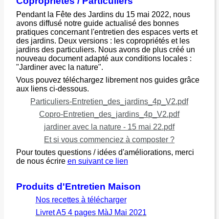
Copropriétés / Particuliers
Pendant la Fête des Jardins du 15 mai 2022, nous
avons diffusé notre guide actualisé des bonnes
pratiques concernant l'entretien des espaces verts et
des jardins. Deux versions : les copropriétés et les
jardins des particuliers. Nous avons de plus créé un
nouveau document adapté aux conditions locales :
"Jardiner avec la nature".
Vous pouvez téléchargez librement nos guides grâce
aux liens ci-dessous.
Particuliers-Entretien_des_jardins_4p_V2.pdf
Copro-Entretien_des_jardins_4p_V2.pdf
jardiner avec la nature - 15 mai 22.pdf
Et si vous commenciez à composter ?
Pour toutes questions / idées d'améliorations, merci
de nous écrire
en suivant ce lien
Produits d'Entretien Maison
Nos recettes à télécharger
Livret A5 4 pages MàJ Mai 2021