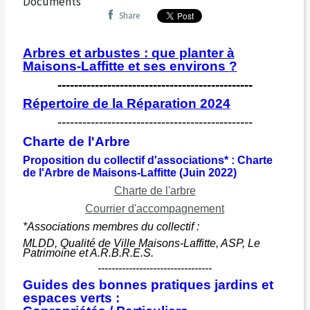
Documents
Share
Arbres et arbustes : que planter à
Maisons-Laffitte et ses environs ?
-----------------------------------------------
Répertoire de la Réparation 2024
-----------------------------------------------
Charte de l'Arbre
Proposition du collectif d'associations* : Charte
de l'Arbre de Maisons-Laffitte (Juin 2022)
Charte de l'arbre
Courrier d'accompagnement
*Associations membres du collectif :
MLDD, Qualité de Ville Maisons-Laffitte, ASP, Le
Patrimoine et A.R.B.R.E.S.
---------------------------------
Guides des bonnes pratiques jardins et
espaces verts :