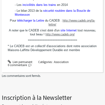
- Les
incivilités dans les trains
en 2014
- Le bilan 2013 de la
sécurité routière dans la Boucle de
Montesson
Pour
télécharger la Lettre
du CADEB :
http://www.cadeb.org/la-
lettre/
A noter que le CADEB s'est doté d'un
site Internet
tout nouveau,
tout beau !
http://www.cadeb.org/
==============================
* Le CADEB est un collectif d'associations dont notre association
Maisons-Laffitte Développement Durable est membre
Lien permanent
Catégories :
Association
0
commentaire
Les commentaires sont fermés.
Inscription à la Newsletter