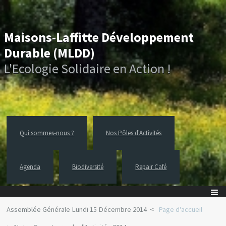
Maisons-Laffitte Développement
Durable (MLDD)
L'Ecologie Solidaire en Action !
Qui sommes-nous ?
Nos Pôles d'Activités
Agenda
Biodiversité
Repair Café
Assemblée Générale Lundi 15 Décembre 2014
Page d'accueil