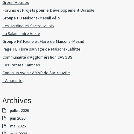
Green'Houilles
Forums et Projets pour le Développement Durable
Groupe FB Maisons-Mesnil Vélo
Les Jardineurs Sartrouvillois
La Salamandre Verte
Groupe FB Faune et Flore de Maisons-Mesnil
Page FB Flore sauvage de Maisons-Laffitte
Communauté d'Agglomération CASGBS
Les Petites Cantines
Comm'un Avenir AMAP de Sartrouville
L'Amarante
Archives
juillet 2026
juin 2026
mai 2026
avril 2026