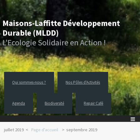
Maisons-Laffitte Développement
Durable (MLDD)
L'Ecologie Solidaire en Action !
Qui sommes-nous ?
Nos Pôles d'Activités
Agenda
Biodiversité
Repair Café
juillet 2019
Page d'accueil
septembre 2019