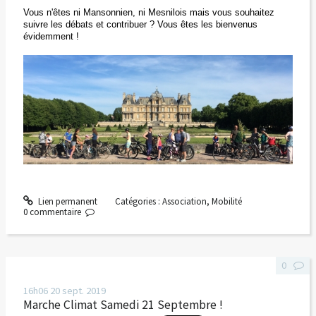
Vous n'êtes ni Mansonnien, ni Mesnilois mais vous souhaitez
suivre les débats et contribuer ? Vous êtes les bienvenus
évidemment !
Lien permanent
Catégories :
Association
,
Mobilité
0
commentaire
0
16h06
20
sept. 2019
Marche Climat Samedi 21 Septembre !