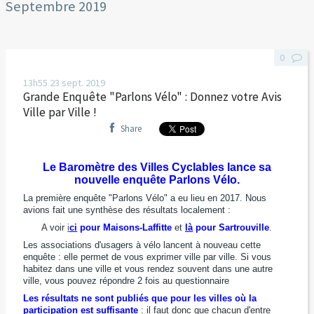
Septembre 2019
0
13h55
23
sept. 2019
Grande Enquête "Parlons Vélo" : Donnez votre Avis
Ville par Ville !
Share
Le Baromètre des Villes Cyclables lance sa
nouvelle enquête Parlons Vélo.
La première enquête "Parlons Vélo" a eu lieu en 2017.
Nous
avions fait une synthèse des résultats localement :
A voir
i
ci
pour Maisons-Laffitte
et
là
pour Sartrouville
.
Les associations d'usagers à vélo lancent à nouveau cette
enquête : elle permet de vous exprimer ville par ville. Si vous
habitez dans une ville et vous rendez souvent dans une autre
ville, vous pouvez répondre 2 fois au questionnaire
Les résultats ne sont publiés que pour les villes où la
participation est suffisante
: il faut donc que chacun d'entre