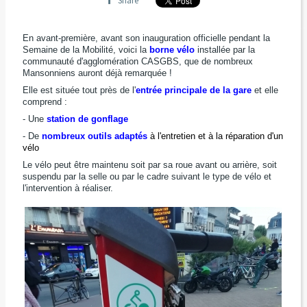
Share
En avant-première, avant son inauguration officielle pendant la
Semaine de la Mobilité, voici la
borne vélo
installée par la
communauté d'agglomération CASGBS, que de nombreux
Mansonniens auront déjà remarquée !
Elle est située tout près de l'
entrée principale de la gare
et elle
comprend :
- Une
station de gonflage
- De
nombreux outils adaptés
à l'entretien et à la réparation d'un
vélo
Le vélo peut être maintenu soit par sa roue avant ou arrière, soit
suspendu par la selle ou par le cadre suivant le type de vélo et
l'intervention à réaliser.