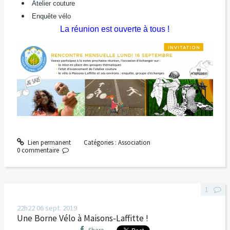
Atelier couture
Enquête vélo
La réunion est ouverte à tous !
Lien permanent
Catégories :
Association
0
commentaire
1
22h22
06
sept. 2019
Une Borne Vélo à Maisons-Laffitte !