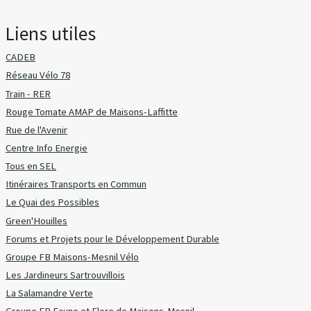
Liens utiles
CADEB
Réseau Vélo 78
Train - RER
Rouge Tomate AMAP de Maisons-Laffitte
Rue de l'Avenir
Centre Info Energie
Tous en SEL
Itinéraires Transports en Commun
Le Quai des Possibles
Green'Houilles
Forums et Projets pour le Développement Durable
Groupe FB Maisons-Mesnil Vélo
Les Jardineurs Sartrouvillois
La Salamandre Verte