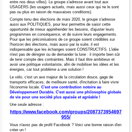
entre nos deux villes). Le groupe s'adresse avant tout aux
USAGERS (les usagers actuels, mais aussi ceux qui ne le sont
pas ou plus en raison de mauvaises conditions).
Compte tenu des élections de mars 2020, le groupe s'adresse
aussi aux POLITIQUES, pour leur permettre de saisir cette
opportunité de mieux appréhender les besoins, d'ajuster leurs
programmes en conséquence, et de suivre leurs engagements.
Pour que les préconisations de ce groupe soient crédibles sur
l'horizon des élections, mais aussi par la suite, il est
indispensable que les échanges soient CONSTRUCTIFS. L'idée
n'est pas de dénigrer ou de demander la lune : il importe bien sûr
de tenir compte des contraintes. Mais il faut être ambitieux et
avoir une politique volontariste, afin de mobiliser les idées et les
énergies, car tout problème a une solution !
Le vélo, c'est un axe majeur de la circulation douce, gage de
transports efficaces, de meilleure santé, d'incitation à faire vivre
l'économie locale.
C'est une contribution notoire au
Développement Durable. C'est aussi une philosophie globale
de vie pour une société plus apaisée et agréable !
Une seule adresse :
https://www.facebook.com/groups/2087373954697
955
/
Vous n'avez pas de profil Facebook ? Voici une bonne raison d'en
créer un !