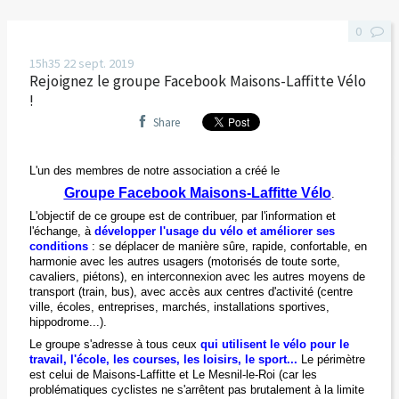
0
15h35
22
sept. 2019
Rejoignez le groupe Facebook Maisons-Laffitte Vélo
!
Share
L'un des membres de notre association a créé le
Groupe Facebook Maisons-Laffitte Vélo
.
L'objectif de ce groupe est de contribuer, par l'information et
l'échange, à
développer l'usage du vélo et améliorer ses
conditions
: se déplacer de manière sûre, rapide, confortable, en
harmonie avec les autres usagers (motorisés de toute sorte,
cavaliers, piétons), en interconnexion avec les autres moyens de
transport (train, bus), avec accès aux centres d'activité (centre
ville, écoles, entreprises, marchés, installations sportives,
hippodrome...).
Le groupe s'adresse à tous ceux
qui utilisent le vélo pour le
travail, l'école, les courses, les loisirs, le sport...
Le périmètre
est celui de Maisons-Laffitte et Le Mesnil-le-Roi (car les
problématiques cyclistes ne s'arrêtent pas brutalement à la limite