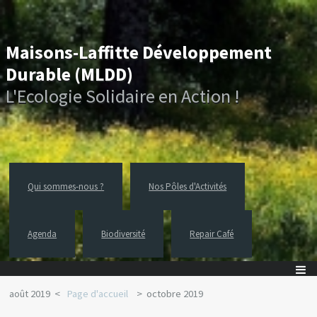
Maisons-Laffitte Développement
Durable (MLDD)
L'Ecologie Solidaire en Action !
Qui sommes-nous ?
Nos Pôles d'Activités
Agenda
Biodiversité
Repair Café
août 2019
Page d'accueil
octobre 2019