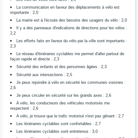
La communication en faveur des déplacements à vélo est
importante : 2,0
La mairie est à l'écoute des besoins des usagers du vélo : 2,0
Il y a des panneaux d'indications de directions pour les vélos :
2,2
Les efforts faits en faveur du vélo par la ville sont importants :
2,3
Le réseau d'itinéraires cyclables me permet d'aller partout de
façon rapide et directe : 2,3
Sécurité des enfants et des personnes âgées : 2,3
Sécurité aux intersections : 2,5
Je peux rejoindre à vélo en sécurité les communes voisines :
2,6
Je peux circuler en sécurité sur les grands axes : 2,6
A vélo, les conducteurs des véhicules motorisés me
respectent : 2,6
A vélo, je trouve que le trafic motorisé n'est pas gênant : 2,7
Les itinéraires cyclables sont confortables : 2,7
Les itinéraires cyclables sont entretenus : 3,0