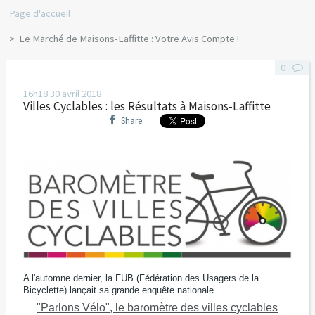
Page d'accueil
Le Marché de Maisons-Laffitte : Votre Avis Compte !
0
16h18
30
avril 2018
Villes Cyclables : les Résultats à Maisons-Laffitte
Share
A l'automne dernier, la FUB (Fédération des Usagers de la
Bicyclette) lançait sa grande enquête nationale
"Parlons Vélo", le baromètre des villes cyclables