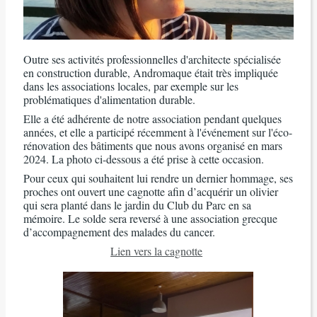
Outre ses activités professionnelles d'architecte spécialisée
en construction durable, Andromaque était très impliquée
dans les associations locales, par exemple sur les
problématiques d'alimentation durable.
Elle a été adhérente de notre association pendant quelques
années, et elle a participé récemment à l'événement sur l'éco-
rénovation des bâtiments que nous avons organisé en mars
2024. La photo ci-dessous a été prise à cette occasion.
Pour ceux qui souhaitent lui rendre un dernier hommage, ses
proches ont ouvert une cagnotte afin d’acquérir un olivier
qui sera planté dans le jardin du Club du Parc en sa
mémoire. Le solde sera reversé à une association grecque
d’accompagnement des malades du cancer.
Lien vers la cagnotte