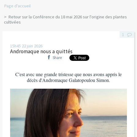
Page d'accueil
Retour sur la Conférence du 18 mai 2026 sur l'origine des plantes
cultivées
1
15h45
22
juin 2026
Andromaque nous a quittés
Share
C'est avec une grande tristesse que nous avons appris le
décès d'Andromaque Galatopoulou Simon.