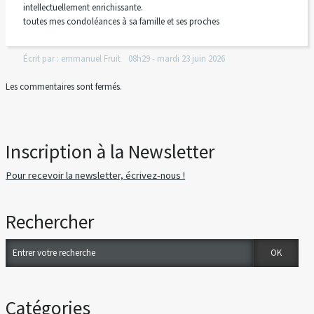
intellectuellement enrichissante.
toutes mes condoléances à sa famille et ses proches
Écrit par :
emmanuel Fruit
08h29
-
mardi 23
juin 2026
Les commentaires sont fermés.
Inscription à la Newsletter
Pour recevoir la newsletter, écrivez-nous !
Rechercher
Catégories