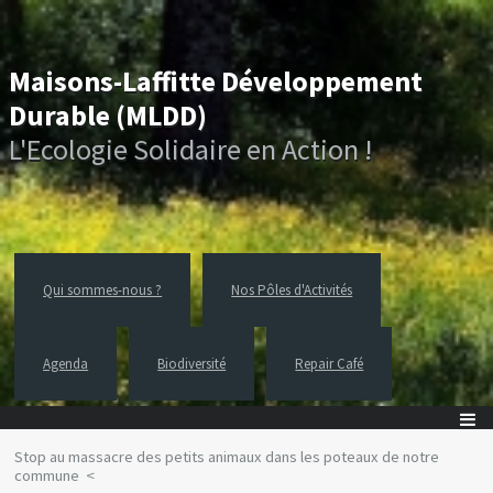
Maisons-Laffitte Développement
Durable (MLDD)
L'Ecologie Solidaire en Action !
Qui sommes-nous ?
Nos Pôles d'Activités
Agenda
Biodiversité
Repair Café
Stop au massacre des petits animaux dans les poteaux de notre
commune