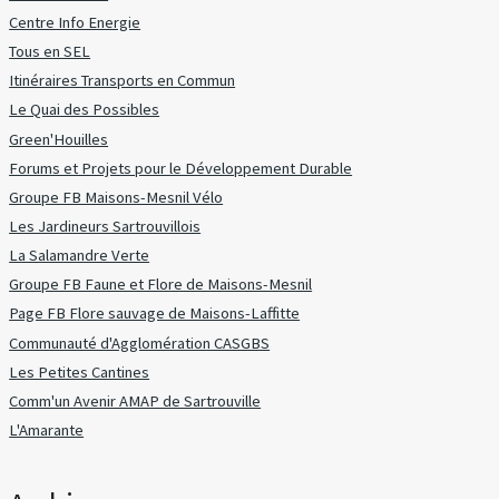
Centre Info Energie
Tous en SEL
Itinéraires Transports en Commun
Le Quai des Possibles
Green'Houilles
Forums et Projets pour le Développement Durable
Groupe FB Maisons-Mesnil Vélo
Les Jardineurs Sartrouvillois
La Salamandre Verte
Groupe FB Faune et Flore de Maisons-Mesnil
Page FB Flore sauvage de Maisons-Laffitte
Communauté d'Agglomération CASGBS
Les Petites Cantines
Comm'un Avenir AMAP de Sartrouville
L'Amarante