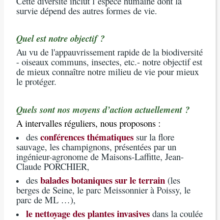
Cette diversité inclut l’espèce humaine dont la
survie dépend des autres formes de vie.
Quel est notre objectif ?
Au vu de l'appauvrissement rapide de la biodiversité
- oiseaux communs, insectes, etc.- notre objectif est
de mieux connaître notre milieu de vie pour mieux
le protéger.
Quels sont nos moyens d’action actuellement ?
A intervalles réguliers, nous proposons :
conférences thématiques
des
sur la flore
sauvage, les champignons, présentées par un
ingénieur-agronome de Maisons-Laffitte, Jean-
Claude PORCHIER,
balades botaniques sur le terrain
des
(les
berges de Seine, le parc Meissonnier à Poissy, le
parc de ML …),
le nettoyage des plantes invasives
dans la coulée