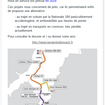
mise en service est prévue
fin 2019
.
Ces projets nous concernent de près, car ils permettraient enfin
de proposer une alternative :
- au trajet en voiture par la Nationale 184 particulièrement
accidentogène, et embouteillée aux heures de pointe
- au trajet en transports en commun, très pénible
actuellement.
Pour consulter le dossier et / ou donner votre avis :
http://www.tangentielleouest.fr