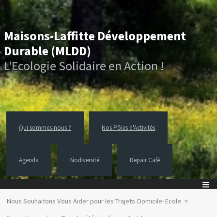
Maisons-Laffitte Développement
Durable (MLDD)
L'Ecologie Solidaire en Action !
Qui sommes-nous ?
Nos Pôles d'Activités
Agenda
Biodiversité
Repair Café
Nous Souhaitons Vous Aider pour les Trajets Domicile-Ecole