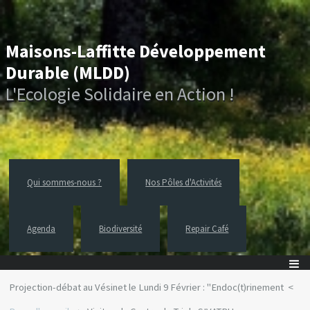
Maisons-Laffitte Développement
Durable (MLDD)
L'Ecologie Solidaire en Action !
Qui sommes-nous ?
Nos Pôles d'Activités
Agenda
Biodiversité
Repair Café
Projection-débat au Vésinet le Lundi 9 Février : "Endoc(t)rinement