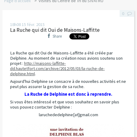
Page d'accueil
Visites du Centre de Tri du SIVATRU
0
18h08
15
févr. 2015
La Ruche qui dit Oui de Maisons-Laffitte
Share
La Ruche qui dit Oui de Maisons-Laffitte a été créée par
Delphine. Au moment de sa création nous avions soutenu son
projet :
http://maisons-laffitte-
dd.hautetfort.com/archive/2012/05/03/la-ruche-de-
delphine.html
.
Aujourd'hui Delphine se consacre à de nouvelles activités et ne
peut plus assurer la gestion de sa ruche.
La Ruche de Delphine est donc à reprendre.
Si vous êtes intéressé et que vous souhaitez en savoir plus
vous pouvez contacter Delphine :
laruchededelphine[at]gmail.com