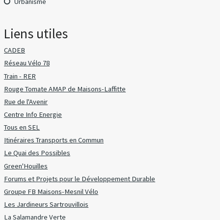
Urbanisme
Liens utiles
CADEB
Réseau Vélo 78
Train - RER
Rouge Tomate AMAP de Maisons-Laffitte
Rue de l'Avenir
Centre Info Energie
Tous en SEL
Itinéraires Transports en Commun
Le Quai des Possibles
Green'Houilles
Forums et Projets pour le Développement Durable
Groupe FB Maisons-Mesnil Vélo
Les Jardineurs Sartrouvillois
La Salamandre Verte