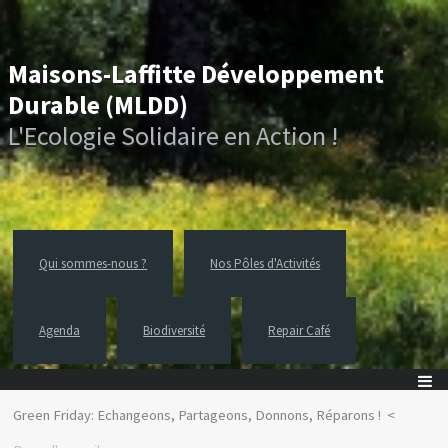
Maisons-Laffitte Développement
Durable (MLDD)
L'Ecologie Solidaire en Action !
Qui sommes-nous ?
Nos Pôles d'Activités
Agenda
Biodiversité
Repair Café
Green Friday: Echangeons, Partageons, Donnons, Réparons !