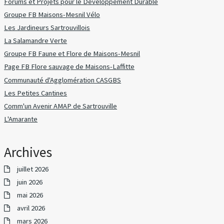
Forums et Projets pour le Développement Durable
Groupe FB Maisons-Mesnil Vélo
Les Jardineurs Sartrouvillois
La Salamandre Verte
Groupe FB Faune et Flore de Maisons-Mesnil
Page FB Flore sauvage de Maisons-Laffitte
Communauté d'Agglomération CASGBS
Les Petites Cantines
Comm'un Avenir AMAP de Sartrouville
L'Amarante
Archives
juillet 2026
juin 2026
mai 2026
avril 2026
mars 2026