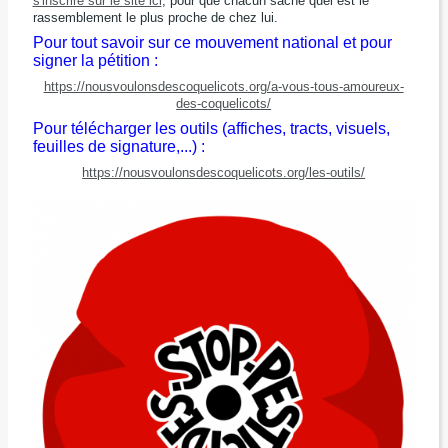
s'inscrire sur le site ici
, pour que chacun sache quel est le
rassemblement le plus proche de chez lui.
Pour tout savoir sur ce mouvement national et pour
signer la pétition :
https://nousvoulonsdescoquelicots.org/a-vous-tous-amoureux-
des-coquelicots/
Pour télécharger les outils (affiches, tracts, visuels,
feuilles de signature,...) :
https://nousvoulonsdescoquelicots.org/les-outils/