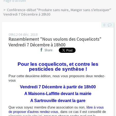
Page d'accueil
Conférence-débat "Produire sans nuire, Manger sans s'intoxiquer"
Vendredi 7 Décembre à 20h30
0
09h12
04
déc. 2018
Rassemblement "Nous voulons des Coquelicots"
Vendredi 7 Décembre à 18h00
Share
Pour les coquelicots, et contre les
pesticides de synthèse !
Pour cette deuxième édition, nous vous proposons deux rendez-
vous
Vendredi 7 Décembre à partir de 18h00
A Maisons-Laffitte devant la mairie
A Sartrouville devant la gare
Que vous soyez membre d'une association ou non,
libre à vous
de proposer d'autres rendez-vous
, dans ce cas il est conseillé de