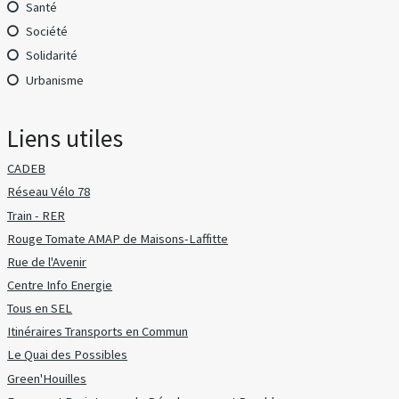
Santé
Société
Solidarité
Urbanisme
Liens utiles
CADEB
Réseau Vélo 78
Train - RER
Rouge Tomate AMAP de Maisons-Laffitte
Rue de l'Avenir
Centre Info Energie
Tous en SEL
Itinéraires Transports en Commun
Le Quai des Possibles
Green'Houilles