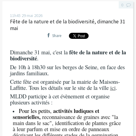
0
11h45
29
mai 2026
Fête de la nature et de la biodiversité, dimanche 31
mai
Share
fête de la nature et de la
Dimanche 31 mai, c'est la
biodiversité
.
De 10h à 18h30 sur les berges de Seine, en face des
jardins familiaux.
Cette fête est organisée par la mairie de Maisons-
Laffitte. Tous les détails sur le site de la ville
ici
.
MLDD participe à cet évènement et organise
plusieurs activités :
activités ludiques et
Pour les petits,
sensorielles,
reconnaissance de graines avec "la
main dans le sac", identification de plantes grâce
à leur parfum et mise en ordre de panneaux
décrivant les différents stades de la germination