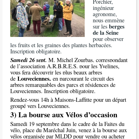
Porchier,
ingénieur
agronome,
nous emmène
berges
sur les
de la Seine
pour observer
les fruits et les graines des plantes herbacées.
Inscription obligatoire.
Samedi 26
sept.
M. Michel Zourbas, correspondant
de l’association A.R.B.R.E.S. pour les Yvelines,
vous fera découvrir les plus beaux arbres
Louveciennes,
de
en parcourant le circuit des
arbres remarquables des parcs et résidences de
Louveciennes
.
Inscription obligatoire.
Rendez-vous 14h à Maisons-Laffitte pour un départ
groupé vers Louveciennes.
3) La bourse aux Vélos d’occasion
Samedi 19 septembre
dans le cadre de la Faites du
vélo, place du Maréchal Juin, venez à la bourse aux
vélos organisée par MLDD pour vendre ou acheter