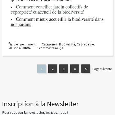
Comment concilier jardin collectifs de
copropriété et accueil de la biodiversité
Comment mieux accueillir la biodiversité dans
nos jardins
Lien permanent
Catégories :
Biodiversité
,
Cadre de vie
,
Maisons-Laffitte
0
commentaire
1
2
3
4
5
Page suivante
Inscription à la Newsletter
Pour recevoir la newsletter, écrivez-nous !