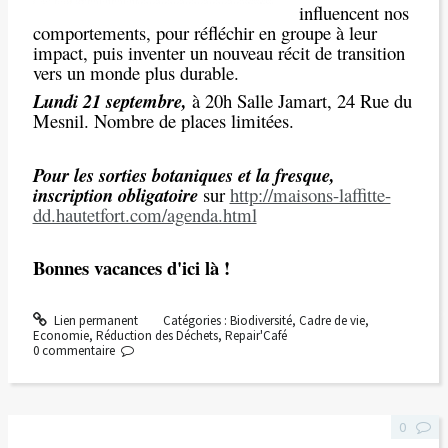
influencent nos
comportements, pour réfléchir en groupe à leur
impact, puis inventer un nouveau récit de transition
vers un monde plus durable.
Lundi 21 septembre,
à 20h Salle Jamart, 24 Rue du
Mesnil. Nombre de places limitées.
Pour les sorties botaniques et la fresque,
inscription obligatoire
sur
http://maisons-laffitte-
dd.hautetfort.com/agenda.html
Bonnes vacances d'ici là !
Lien permanent
Catégories :
Biodiversité
,
Cadre de vie
,
Economie
,
Réduction des Déchets
,
Repair'Café
0
commentaire
0