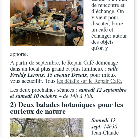
de rencontre et
d’échange. On
y vient pour
discuter, boire
un café et
échanger autour
des objets
qu’on y
apporte.
A partir de septembre, le Repair Café déménage
dans un local plus grand et plus lumineux :
salle
Freddy Leroux, 15 avenue Desaix
, pour mieux
vous accueillir. Tous
les détails sur le Repair Café.
s
Les deux prochaines séances :
amedi 12 septembre
et s
amedi 10 octobre
– de 14h à 18h.
2) Deux balades botaniques
pour les
curieux de nature
Samedi 12
sept.
14h30
.
Jean-Claude