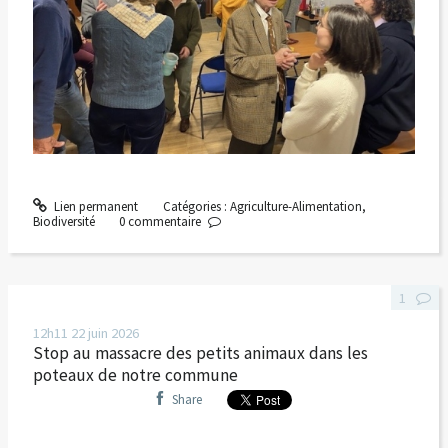
Lien permanent
Catégories :
Agriculture-Alimentation
,
Biodiversité
0
commentaire
1
12h11
22
juin 2026
Stop au massacre des petits animaux dans les
poteaux de notre commune
Share