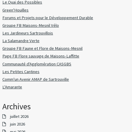
Le Quai des Possibles
Green'Houilles
Forums et Projets pour le Développement Durable
Groupe FB Maisons-Mesnil Vélo
Les Jardineurs Sartrouvillois
La Salamandre Verte
Groupe FB Faune et Flore de Maisons-Mesnil
Page FB Flore sauvage de Maisons-Laffitte
Communauté d'Agglomération CASGBS
Les Petites Cantines
Comm'un Avenir AMAP de Sartrouville
L'Amarante
Archives
juillet 2026
juin 2026
mai 2026