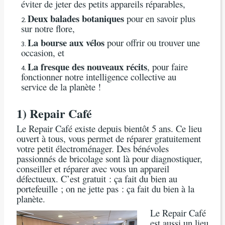
éviter de jeter des petits appareils réparables,
Deux balades botaniques
pour en savoir plus
sur notre flore,
La bourse aux vélos
pour offrir ou trouver une
occasion, et
La fresque des nouveaux récits
, pour faire
fonctionner notre intelligence collective au
service de la planète !
1) Repair Café
Le Repair Café existe depuis bientôt 5 ans. Ce lieu
ouvert à tous, vous permet de réparer gratuitement
votre petit électroménager. Des bénévoles
passionnés de bricolage sont là pour diagnostiquer,
conseiller et réparer avec vous un appareil
défectueux. C’est gratuit : ça fait du bien au
portefeuille ; on ne jette pas : ça fait du bien à la
planète.
Le Repair Café
est aussi un lieu