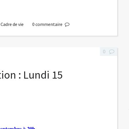
,
Cadre de vie
0
commentaire
0
ion : Lundi 15
septembre à 20h