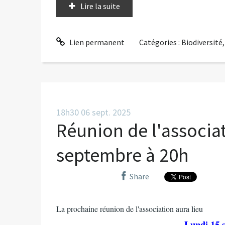
Lire la suite
Lien permanent
Catégories :
Biodiversité
18h30
06
sept. 2025
Réunion de l'associat
septembre à 20h
Share
La prochaine réunion de l'association aura lieu
Lundi 15 