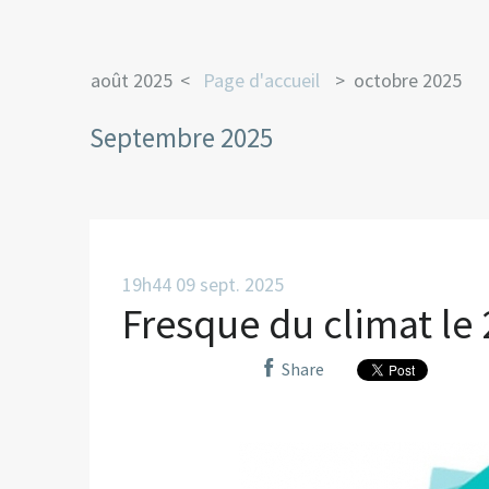
août 2025
Page d'accueil
octobre 2025
Septembre 2025
19h44
09
sept. 2025
Fresque du climat le
Share