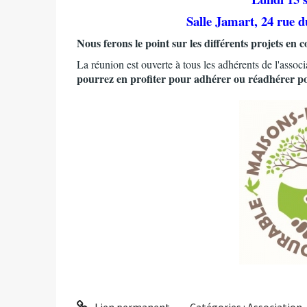
Salle Jamart, 24 rue d
Nous ferons le point sur les différents projets en 
La réunion est ouverte à tous les adhérents de l'assoc
pourrez en profiter pour adhérer ou réadhérer po