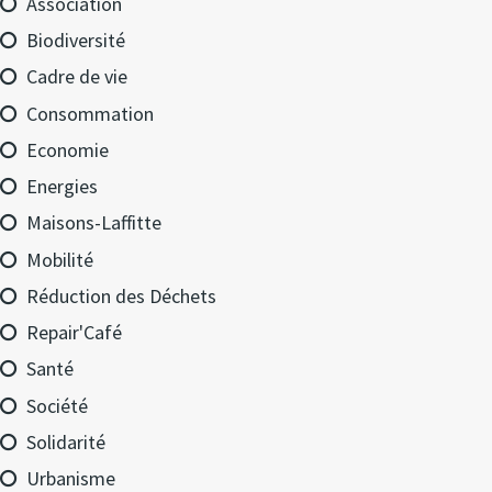
Association
Biodiversité
Cadre de vie
Consommation
Economie
Energies
Maisons-Laffitte
Mobilité
Réduction des Déchets
Repair'Café
Santé
Société
Solidarité
Urbanisme