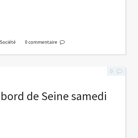
,
Société
0
commentaire
0
 bord de Seine samedi