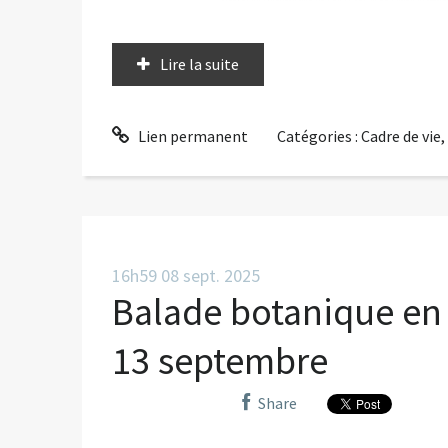
Lire la suite
Lien permanent
Catégories :
Cadre de vie
16h59
08
sept. 2025
Balade botanique en
13 septembre
Share