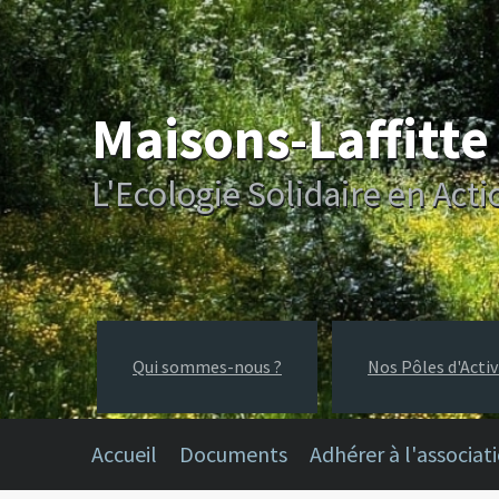
Maisons-Laffitt
L'Ecologie Solidaire en Acti
Qui sommes-nous ?
Nos Pôles d'Activ
Accueil
Documents
Adhérer à l'associat