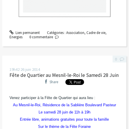
Lien permanent
Catégories :
Association
,
Cadre de vie
,
Energies
0
commentaire
0
19h42
26
juin 2014
Fête de Quartier au Mesnil-le-Roi le Samedi 28 Juin
Share
Venez participer à la Fête de Quartier qui aura lieu :
Au Mesnil-le-Roi, Résidence de la Sablière Boulevard Pasteur
Le samedi 28 juin de 11h à 19h
Entrée libre, animations gratuites pour toute la famille
Sur le thème de la Fête Foraine