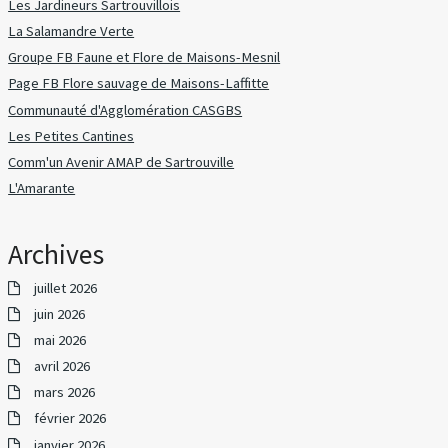
Les Jardineurs Sartrouvillois
La Salamandre Verte
Groupe FB Faune et Flore de Maisons-Mesnil
Page FB Flore sauvage de Maisons-Laffitte
Communauté d'Agglomération CASGBS
Les Petites Cantines
Comm'un Avenir AMAP de Sartrouville
L'Amarante
Archives
juillet 2026
juin 2026
mai 2026
avril 2026
mars 2026
février 2026
janvier 2026