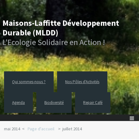
Maisons-Laffitte Développement
Durable (MLDD)
L'Ecologie Solidaire en Action !
Qui sommes-nous ?
Nos Pôles d'Activités
Agenda
Biodiversité
Repair Café
mai 2014
Page d'accueil
juillet 2014