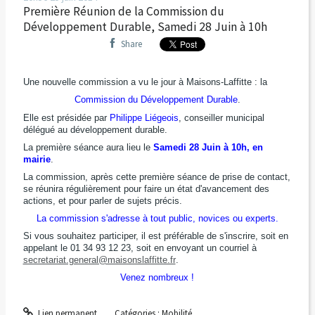
Première Réunion de la Commission du
Développement Durable, Samedi 28 Juin à 10h
Share
Une nouvelle commission a vu le jour à Maisons-Laffitte : la
Commission du Développement Durable
.
Elle est présidée par
Philippe Liégeois
, conseiller municipal
délégué au développement durable.
La première séance aura lieu le
Samedi 28 Juin à 10h, en
mairie
.
La commission, après cette première séance de prise de contact,
se réunira régulièrement pour faire un état d'avancement des
actions, et pour parler de sujets précis.
La commission s'adresse à tout public, novices ou experts.
Si vous souhaitez participer, il est préférable de s'inscrire, soit en
appelant le 01 34 93 12 23, soit en envoyant un courriel à
secretariat.general@maisonslaffitte.fr
.
Venez nombreux !
Lien permanent
Catégories :
Mobilité