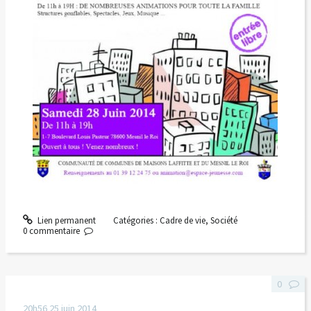
Lien permanent
Catégories :
Cadre de vie
,
Société
0
commentaire
0
20h56
25
juin 2014