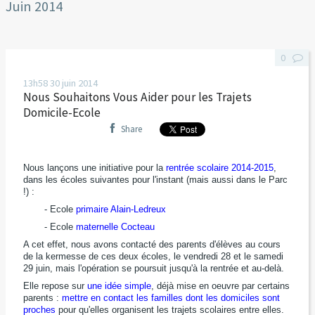
Juin 2014
0
13h58
30
juin 2014
Nous Souhaitons Vous Aider pour les Trajets
Domicile-Ecole
Share
Nous lançons une initiative pour la
rentrée scolaire 2014-2015
,
dans les écoles suivantes pour l'instant (mais aussi dans le Parc
!) :
- Ecole
primaire Alain-Ledreux
- Ecole
maternelle Cocteau
A cet effet, nous avons contacté des parents d'élèves au cours
de la kermesse de ces deux écoles, le vendredi 28 et le samedi
29 juin, mais l'opération se poursuit jusqu'à la rentrée et au-delà.
Elle repose sur
une idée simple
, déjà mise en oeuvre par certains
parents :
mettre en contact les familles dont les domiciles sont
proches
pour qu'elles organisent les trajets scolaires entre elles.