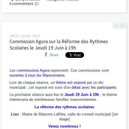
0
commentaire
0
08h21
18
juin 2014
Commission Agora sur la Réforme des Rythmes
Scolaires le Jeudi 19 Juin à 19h
Share
Les
commissions Agora
reprennent. Ces commissions sont
ouvertes à tous les Mansonniens
.
Lors de chaque séance, un
thème est exposé
par un élu
municipal ; cet exposé est suivi d'un
débat avec les participants
.
La prochaine séance aura lieu le
Jeudi 19 Juin à 19h
; le thème
intéressera de nombreuses familles mansonniennes :
La réforme des rythmes scolaires
Lieu
: Mairie de Maisons-Laffitte, salle du conseil municipal (1er
étage)
Venez nombreux !