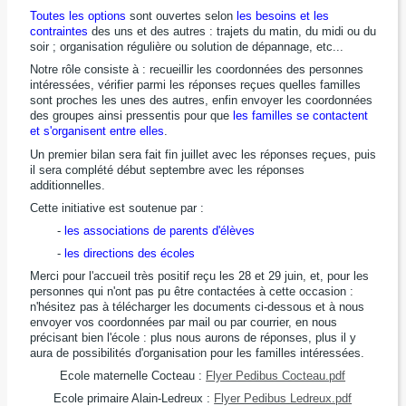
Toutes les options
sont ouvertes selon
les besoins et les
contraintes
des uns et des autres : trajets du matin, du midi ou du
soir ; organisation régulière ou solution de dépannage, etc...
Notre rôle consiste à : recueillir les coordonnées des personnes
intéressées, vérifier parmi les réponses reçues quelles familles
sont proches les unes des autres, enfin envoyer les coordonnées
des groupes ainsi pressentis pour que
les familles se contactent
et s'organisent entre elles
.
Un premier bilan sera fait fin juillet avec les réponses reçues, puis
il sera complété début septembre avec les réponses
additionnelles.
Cette initiative est soutenue par :
-
les associations de parents d'élèves
-
les directions des écoles
Merci pour l'accueil très positif reçu les 28 et 29 juin, et, pour les
personnes qui n'ont pas pu être contactées à cette occasion :
n'hésitez pas à télécharger les documents ci-dessous et à nous
envoyer vos coordonnées par mail ou par courrier, en nous
précisant bien l'école : plus nous aurons de réponses, plus il y
aura de possibilités d'organisation pour les familles intéressées.
Ecole maternelle Cocteau :
Flyer Pedibus Cocteau.pdf
Ecole primaire Alain-Ledreux :
Flyer Pedibus Ledreux.pdf