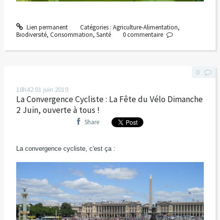
Lien permanent
Catégories :
Agriculture-Alimentation
,
Biodiversité
,
Consommation
,
Santé
0
commentaire
0
18h42
01
juin 2019
La Convergence Cycliste : La Fête du Vélo Dimanche
2 Juin, ouverte à tous !
Share
La convergence cycliste, c'est ça :