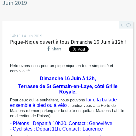
Juin 2019
0
14h13
14
juin 2019
Pique-Nique ouvert à tous Dimanche 16 Juin à 12h !
Share
Retrouvons-nous pour un pique-nique en toute simplicité et
convivialité
Dimanche 16 Juin à 12h,
Terrasse de St Germain-en-Laye, côté Grille
Royale.
faire la balade
Pour ceux qui le souhaitent, nous pouvons
ensemble à pied ou à vélo
: rendez-vous à la Porte de
Maisons (dernier parking sur la droite en quittant Maisons-Laffitte
en direction de Poissy) :
- Piétons : Départ à 10h30. Contact : Geneviève
- Cyclistes : Départ 11h. Contact : Laurence