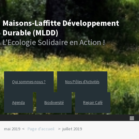
Maisons-Laffitte Développement
Durable (MLDD)
L'Ecologie Solidaire en Action !
Qui sommes-nous ?
Nos Pôles d'Activités
Agenda
Biodiversité
Repair Café
mai 2019
Page d'accueil
juillet 2019