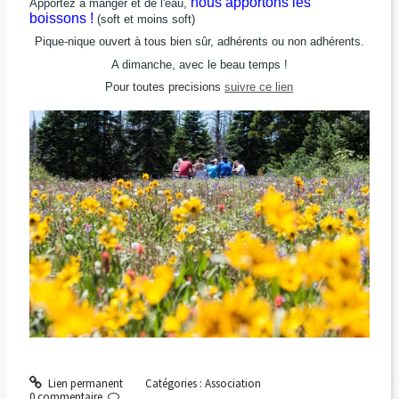
nous apportons les
Apportez à manger et de l'eau,
boissons !
(soft et moins soft)
Pique-nique ouvert à tous bien sûr, adhérents ou non adhérents.
A dimanche, avec le beau temps !
Pour toutes precisions
suivre ce lien
Lien permanent
Catégories :
Association
0
commentaire