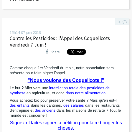
0
15h14
07
juin 2019
Contre les Pesticides : l'Appel des Coquelicots
Vendredi 7 Juin !
Share
Comme chaque 1er Vendredi du mois, notre association sera
présente pour faire signer l'appel
"Nous voulons des Coquelicots !"
Le but ? Aller vers une
interdiction totale des pesticides de
synthèse
en agriculture, et donc
dans notre alimentation
.
Vous achetez bio pour préserver votre santé ? Mais qu'en est-il
des enfants
dans les cantines,
des salariés
dans les restaurants
d'entreprise et
des anciens
dans les maisons de retraite ? Tout le
monde est concerné !
Signez et faites signer la pétition pour faire bouger les
choses.