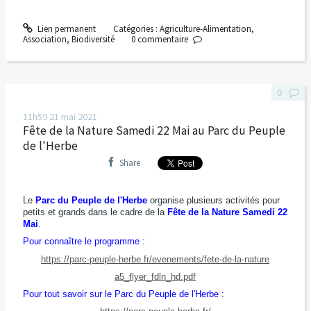
Lien permanent
Catégories :
Agriculture-Alimentation
,
Association
,
Biodiversité
0
commentaire
0
11h59
21
mai 2021
Fête de la Nature Samedi 22 Mai au Parc du Peuple
de l'Herbe
Share
Le
Parc du Peuple de l'Herbe
organise plusieurs activités pour
petits et grands dans le cadre de la
Fête de la Nature Samedi 22
Mai
.
Pour connaître le programme :
https://parc-peuple-herbe.fr/evenements/fete-de-la-nature
a5_flyer_fdln_hd.pdf
Pour tout savoir sur le Parc du Peuple de l'Herbe :