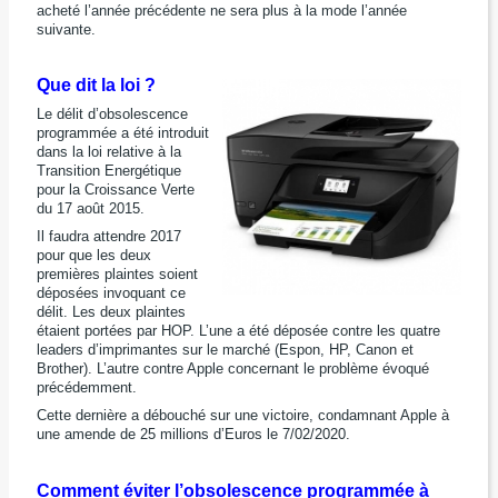
acheté l’année précédente ne sera plus à la mode l’année
suivante.
Que dit la loi ?
Le délit d’obsolescence
programmée a été introduit
dans la loi relative à la
Transition Energétiqu
e
pour la Croissance Verte
du 17 août 2015.
Il faudra attendre 2017
pour que les deux
premières plaintes soient
déposées invoquant ce
délit. Les deux plaintes
étaient portées par HOP. L’une a été déposée contre les quatre
leaders d’imprimantes sur le mar
ché (Espon, HP, Canon et
Brother). L’autre contre Apple concernant le problème évoqué
précédemment.
Cette dernière a débouché sur une victoire, condamnant Apple à
une amende de 25 millions d’Euros le 7/02/2020.
Comment éviter l’obsolescence programmée à