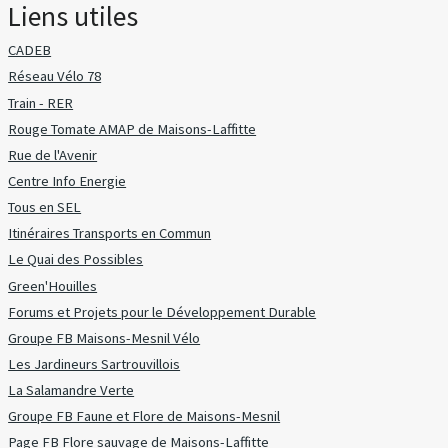
Liens utiles
CADEB
Réseau Vélo 78
Train - RER
Rouge Tomate AMAP de Maisons-Laffitte
Rue de l'Avenir
Centre Info Energie
Tous en SEL
Itinéraires Transports en Commun
Le Quai des Possibles
Green'Houilles
Forums et Projets pour le Développement Durable
Groupe FB Maisons-Mesnil Vélo
Les Jardineurs Sartrouvillois
La Salamandre Verte
Groupe FB Faune et Flore de Maisons-Mesnil
Page FB Flore sauvage de Maisons-Laffitte