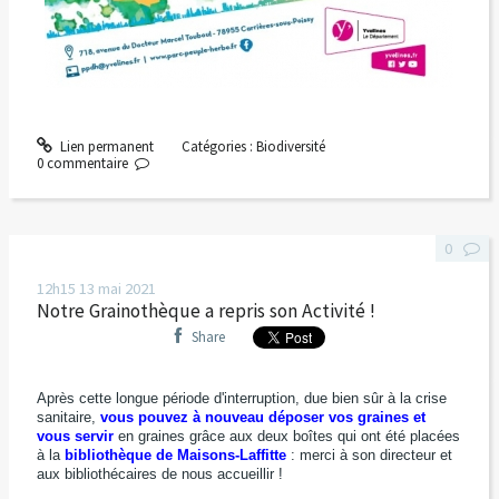
Lien permanent
Catégories :
Biodiversité
0
commentaire
0
12h15
13
mai 2021
Notre Grainothèque a repris son Activité !
Share
Après cette longue période d'interruption, due bien sûr à la crise
sanitaire,
vous pouvez à nouveau déposer vos graines et
vous servir
en graines grâce aux deux boîtes qui ont été placées
à la
bibliothèque de Maisons-Laffitte
: merci à son directeur et
aux bibliothécaires de nous accueillir !