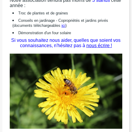
Notre association tiendra pas moins de
3 stands
cette
année :
Troc de plantes et de graines
Conseils en jardinage - Copropriétés et jardins privés
(documents téléchargeables
ici
)
Démonstration d'un four solaire
Si vous souhaitez nous aider, quelles que soient vos
connaissances, n'hésitez pas à
nous écrire !