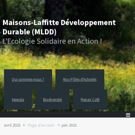
Maisons-Laffitte Développement
Durable (MLDD)
L'Ecologie Solidaire en Action !
Qui sommes-nous ?
Nos Pôles d'Activités
Agenda
Biodiversité
Repair Café
avril 2021
Page d'accueil
juin 2021