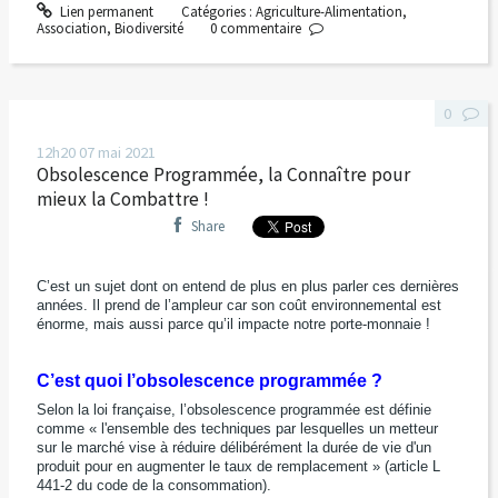
Lien permanent
Catégories :
Agriculture-Alimentation
,
Association
,
Biodiversité
0
commentaire
0
12h20
07
mai 2021
Obsolescence Programmée, la Connaître pour
mieux la Combattre !
Share
C’est un sujet dont on entend de plus en plus parler ces dernières
années. Il prend de l’ampleur car son coût environnemental est
énorme, mais aussi parce qu’il impacte notre porte-monnaie !
C’est quoi l’obsolescence programmée ?
Selon la loi française, l’obsolescence programmée est définie
comme « l'ensemble des techniques par lesquelles un metteur
sur le marché vise à réduire délibérément la durée de vie d'un
produit pour en augmenter le taux de remplacement » (article L
441-2 du code de la consommation).