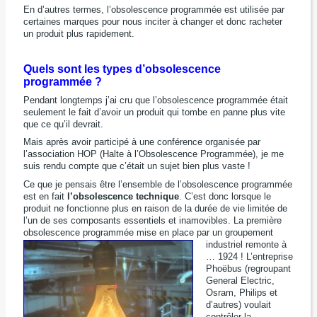
En d’autres termes, l’obsolescence programmée est utilisée par
certaines marques pour nous inciter à changer et donc racheter
un produit plus rapidement.
Quels sont les types d’obsolescence
programmée ?
Pendant longtemps j’ai cru que l’obsolescence programmée était
seulement le fait d’avoir un pro
duit
qui tombe en panne plus vite
que ce qu’il devrait.
Mais après avoir participé à une conférence organisée par
l’association HOP (Halte à l’Obsolescence Programmée), je me
suis rendu compte que c’était un sujet bien plus vaste !
Ce que je pensais être l’ensemble de l’obsolescence programmée
est en fait
l’obsolescence technique
. C’est donc lorsque le
produit ne fonctionne plus en raison de la durée de vie limitée de
l’un de ses composants essentiels et inamovibles. La première
obsolescence programmée mise en place par un groupement
industriel remonte
à
… 1924 ! L’entreprise
Phoëbus (regroupant
General Electric,
Osram, Philips et
d’autres) voulait
contrôler la