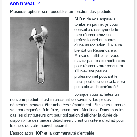
son niveau ?
Plusieurs options sont possibles en fonction des produits.
Si l’un de vos a
ppareils
tombe en panne, je vous
conseille d’essayer de le
faire réparer chez un
pr
ofessionnel ou auprès
d’une as
sociation. Il y aura
bientôt un Repair’café à
Maisons-Laffitte : si vous
n’avez pas les
compétences
pour réparer votre produit ou
s’il n’existe pas de
professionnel pouvant le
faire, peut être que
cela sera
possible au Repair’café !
Lorsque vous achetez un
nouveau produit, il est intéressant de savoir si les pièces
détachées peuvent être achetées séparément. Plusieurs marques
se sont engagées à le faire, notamment Moulinex. Dans tous les
cas les distributeurs ont pour obligation d’afficher la durée de
disponibilité des pièces détachées : c’est un critère d’achat pour
le choix de votre nouvel appareil.
L’association HOP et la communauté d’entraide