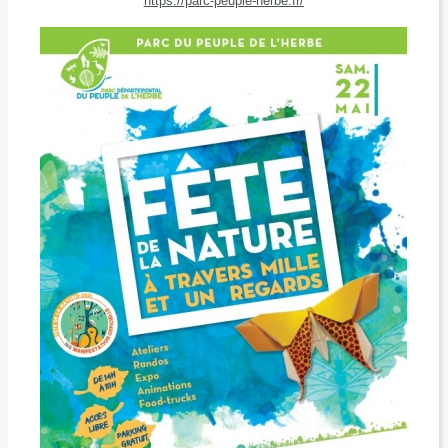
https://parc-peuple-herbe.fr/