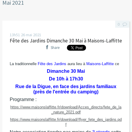
Mai 2021
0
13h51
26
mai 2021
Fête des Jardins Dimanche 30 Mai à Maisons-Laffitte
Share
La traditionnelle
Fête des Jardins
aura lieu à
Maisons-Laffitte
ce
Dimanche 30 Mai
De 10h à 17h30
Rue de la Digue, en face des jardins familiaux
(près de l'entrée du camping)
Programme :
https://www.maisonslaffitte.fr/download/Acces_directs/fete_de_la
_nature_2021.pdf
https://www.maisonslaffitte.fr/download//flyer_fete_des_jardins.pd
f