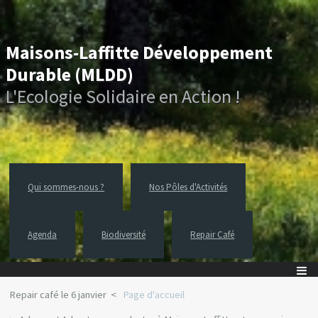
Maisons-Laffitte Développement
Durable (MLDD)
L'Ecologie Solidaire en Action !
Qui sommes-nous ?
Nos Pôles d'Activités
Agenda
Biodiversité
Repair Café
Repair café le 6 janvier
Page d'accueil