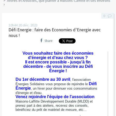
Arbres et Arbustes, que planter à Maisons-Laffitte et ses environs
?
0
10h44
20
déc. 2023
Défi Energie : faire des Economies d'Energie avec
nous !
Share
Vous souhaitez faire des économies
d'énergie et d'eau chez vous ?
Il est encore possible - jusqu'à fin
décembre - de vous inscrire au Défi
Énergie !
Du 1er décembre au 30 avril
, l'association
Défi
Énergies Solidaires vous propose de rejoindre le
Énergie
, un hiver pour diminuer vos consommations
d'énergie et d'eau.
Venez rejoindre l'équipe de l'association
Maisons-Laffitte Développement Durable (MLDD) et
prenez part à des ateliers, recevez des conseils,
bénéficiez du prêt de matériel de mesure, etc...