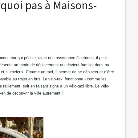
rquoi pas à Maisons-
onducteur qui pédale, avec une assistance électrique, il peut
résente un mode de déplacement qui devient familier dans au
 et silencieux. Comme un taxi, il permet de se déplacer et d’être
arable au trajet en bus. Le vélo-taxi fonctionne - comme les
e ralliement, soit en faisant signe à un vélo-taxi libre. Le vélo-
oyen de découvrir la ville autrement !