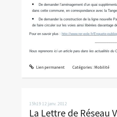
De demander l’aménagement d’un quai supplémentaire 
dans cette commune, en correspondance avec la Tangen
De demander la construction de la ligne nouvelle Par
de faire circuler sur les voies ainsi libérées davantage d
Pour en savoir plus :
http://www.rer-eole.fr/Enquete-publi
---------------------
Nous reprenons ici un article paru dans les actualités d
Lien permanent
Catégories :
Mobilité
15h19
12
janv. 2012
La Lettre de Réseau V