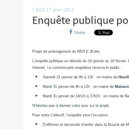
13h51
17
janv. 2012
Enquête publique po
Share
Projet de prolongement du RER E (Eole)
L’enquête publique se déroule du 16 janvier au 18 février.
Internet. Le commissaire enquêteur recevra le public :
Samedi 21 janvier de 9h à 12h : en mairie de
Houil
Mardi 31 janvier de 9h à 12h : en mairie de
Maisons
Mardi 31 janvier de 14h15 à 17h15 : en mairie de
Sa
N’hésitez-pas à donner votre avis sur le projet.
Pour notre Collectif, l’enquête sera l’occasion :
D’affirmer la nécessité d’arrêts dans la Boucle de 