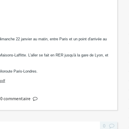
imanche 22 janvier au matin, entre Paris et un point d'arrivée au
aisons-Laffitte. L'aller se fait en RER jusqu'à la gare de Lyon, et
.
véloroute Paris-Londres.
.pdf
0
commentaire
0