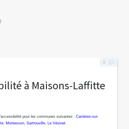
2
0
ilité à Maisons-Laffitte
l'accessibilité pour les communes suivantes :
Carrières-sur-
tte, Montesson, Sartrouville, Le Vésinet
.