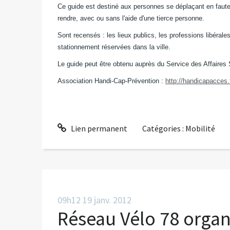
Ce guide est destiné aux personnes se déplaçant en fauteui
rendre, avec ou sans l'aide d'une tierce personne.
Sont recensés : les lieux publics, les professions libérale
stationnement réservées dans la ville.
Le guide peut être obtenu auprès du Service des Affaires 
Association Handi-Cap-Prévention :
http://handicapacces.f
Lien permanent
Catégories :
Mobilité
09h12
19
janv. 2012
Réseau Vélo 78 organi