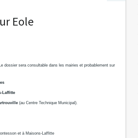
ur Eole
 Le dossier sera consultable dans les mairies et probablement sur
les
-Laffitte
rtrouville
(au Centre Technique Municipal).
Montesson et à Maisons-Laffitte