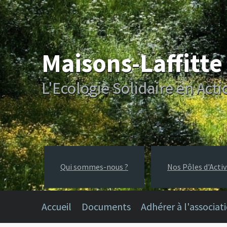
Maisons-Laffitt
L'Ecologie Solidaire en Acti
Qui sommes-nous ?
Nos Pôles d'Activ
Accueil
Documents
Adhérer à l'associat