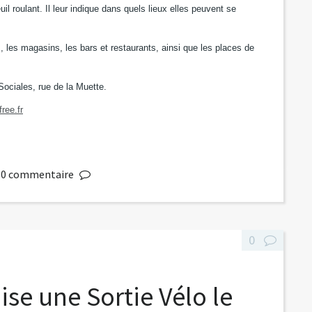
l roulant. Il leur indique dans quels lieux elles peuvent se
s, les magasins, les bars et restaurants, ainsi que les places de
Sociales, rue de la Muette.
ree.fr
0
commentaire
0
se une Sortie Vélo le