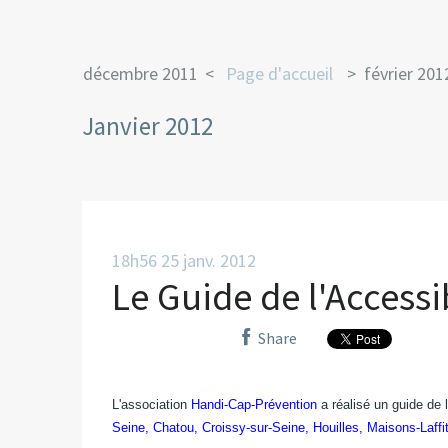
décembre 2011
Page d'accueil
février 201
Janvier 2012
18h56
25
janv. 2012
Le Guide de l'Accessib
Share
L'association
Handi-Cap-Prévention
a réalisé un guide de 
Seine, Chatou, Croissy-sur-Seine, Houilles, Maisons-Laffi