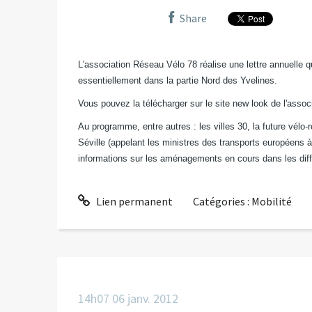
Share
L'association Réseau Vélo 78 réalise une lettre annuelle 
essentiellement dans la partie Nord des Yvelines.
Vous pouvez la télécharger sur le site new look de l'assoc
Au programme, entre autres : les villes 30, la future vélo-
Séville (appelant les ministres des transports européens à
informations sur les aménagements en cours dans les dif
Lien permanent
Catégories :
Mobilité
14h07
06
janv. 2012