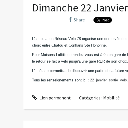
Dimanche 22 Janvier
Share
L'association Réseau Vélo 78 organise une sortie vélo le d
choix entre Chatou et Conflans Ste Honorine.
Pour Maisons-Laffitte le rendez-vous est à 9h en gare de M
le retour se fait à vélo jusqu'à une gare RER de son choix
L'itinéraire permettra de découvrir une partie de la future 
Tous les renseignements sont ici :
22_janvier_sortie_velo
Lien permanent
Catégories :
Mobilité