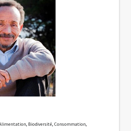
-Alimentation
,
Biodiversité
,
Consommation
,