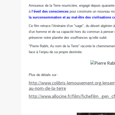
Amoureux de la Terre nourricière, engagé depuis quarante 
à
l’éveil des consciences
pour construire un nouveau mo
la surconsommation et au mal-être des civilisations 
Ce film retrace l’itinéraire d’un "sage", du désert algérien 
d’un homme et de sa capacité hors du commun à penser et 
préserver notre planète des souffrances qu’elle subit.
"Pierre Rabhi, Au nom de la Terre" raconte le cheminemen
face à l’enjeu de sa propre destinée.
Plus de détails sur :
http://www.colibris-lemouvement.org/ensemb
au-nom-de-la-terre
http://www.allocine.fr/film/fichefilm_gen_