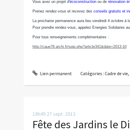
Vous avez un projet d'
écoconstruction
ou de
rénovation én
Prenez rendez-vous et recevez des
conseils gratuits et 
La prochaine permanence aura lieu vendredi 4 octobre à la
Pour prendre rendez-vous, appelez Energies Solidaires au
Pour tous renseignements complémentaires :
http://caue78.archi.fr/spip.php?article341&date=2013-10
Lien permanent
Catégories :
Cadre de vie
18h49
27
sept. 2013
Fête des Jardins le