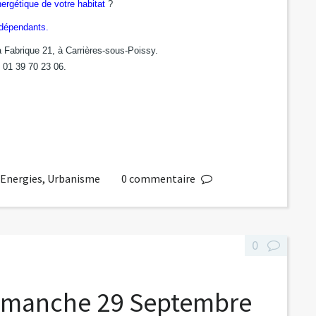
ergétique de votre habitat
?
indépendants.
 Fabrique 21, à Carrières-sous-Poissy.
 01 39 70 23 06.
,
Energies
,
Urbanisme
0
commentaire
0
 Dimanche 29 Septembre