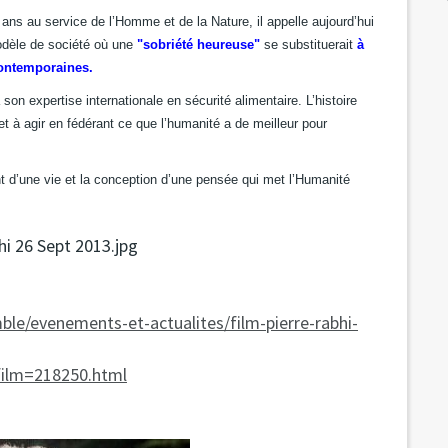
ans au service de l’Homme et de la Nature, il appelle aujourd’hui
dèle de société où une
"sobriété heureuse"
se substituerait
à
contemporaines.
à son expertise internationale en sécurité alimentaire. L’histoire
à agir en fédérant ce que l’humanité a de meilleur pour
t d’une vie et la conception d’une pensée qui met l’Humanité
le/evenements-et-actualites/film-pierre-rabhi-
cfilm=218250.html