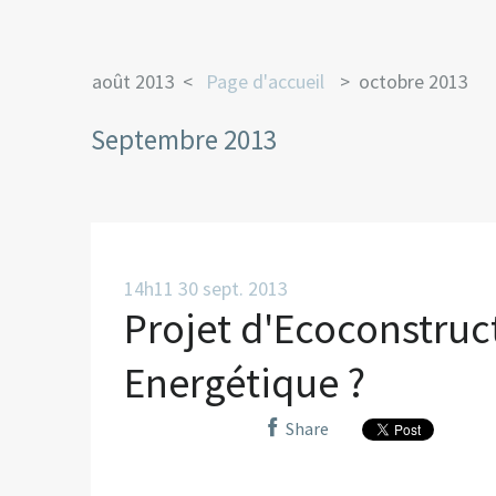
août 2013
Page d'accueil
octobre 2013
Septembre 2013
14h11
30
sept. 2013
Projet d'Ecoconstruc
Energétique ?
Share