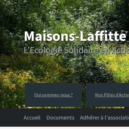
Maisons-Laffitt
L'Ecologie Solidaire en Acti
Qui sommes-nous ?
Nos Pôles d'Activ
Accueil
Documents
Adhérer à l'associat