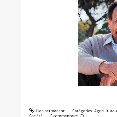
Lien permanent
Catégories :
Agriculture
Société
0
commentaire