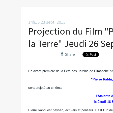
14h15
23
sept. 2013
Projection du Film "
la Terre" Jeudi 26 S
Share
En avant-première de la Fête des Jardins de Dimanche pro
"Pierre Rabhi
sera projeté au cinéma
l'Atalante 
le Jeudi 16
Pierre Rabhi est paysan, écrivain et penseur. Il est l’un d