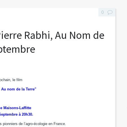
0
Pierre Rabhi, Au Nom de
eptembre
chain, le film
, Au nom de la Terre"
de Maisons-Laffitte
 Septembre à 20h30.
es pionniers de l’agro-écologie en France.