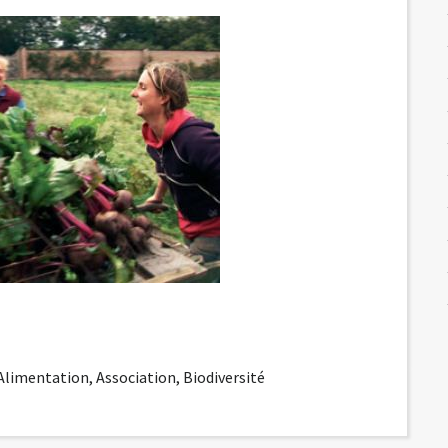
-Alimentation
,
Association
,
Biodiversité