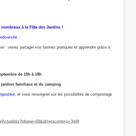
nombreux à la Fête des Jardins !
odiversité
:
iser : venez partager vos bonnes pratiques et apprendre grâce à
ptembre de 10h à 18h
 jardins familiaux et du camping
mposteur
, et vous renseigner sur les possibilités de compostage
php/Actualités?idpage=68&idmetacontenu=3448