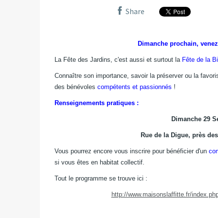
Share
Dimanche prochain, venez 
La Fête des Jardins, c'est aussi et surtout la
Fête de la Bi
Connaître son importance, savoir la préserver ou la favor
des bénévoles
compétents et passionnés
!
Renseignements pratiques :
Dimanche 29 Se
Rue de la Digue, près des
Vous pourrez encore vous inscrire pour bénéficier d'un
co
si vous êtes en habitat collectif.
Tout le programme se trouve ici :
http://www.maisonslaffitte.fr/index.