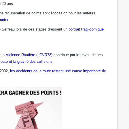
e 20 ans.
s de récupération de points sont l'occasion pour les auteurs
onter.
e Serreau lors de ces stages dressent un
portrait tragi-comique
e la Violence Routière (LCVR78)
contribue par le travail de ses
oute et la gravité des collisions
.
 2002,
les accidents de la route restent une cause importante de