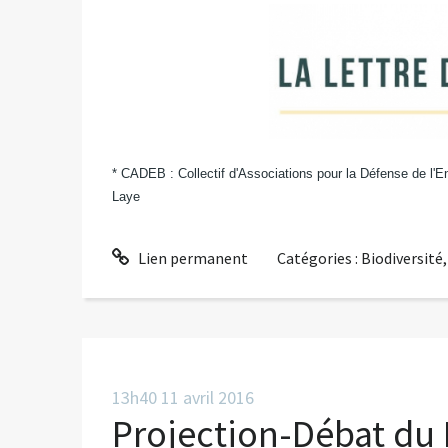
* CADEB : Collectif d'Associations pour la Défense de l'
Laye
Lien permanent
Catégories :
Biodiversité
13h40
11
avril 2016
Projection-Débat du 