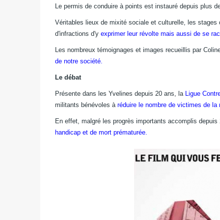
Le permis de conduire à points est instauré depuis plus d
Véritables lieux de mixité sociale et culturelle, les stage
d'infractions d'y
exprimer leur révolte mais aussi de se rac
Les nombreux témoignages et images recueillis par Colin
de notre société.
Le débat
Présente dans les Yvelines depuis 20 ans, la
Ligue Contr
militants bénévoles à
réduire le nombre de victimes de la r
En effet, malgré les progrès importants accomplis depuis
handicap et de mort prématurée.