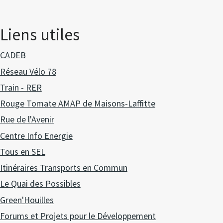
Liens utiles
CADEB
Réseau Vélo 78
Train - RER
Rouge Tomate AMAP de Maisons-Laffitte
Rue de l'Avenir
Centre Info Energie
Tous en SEL
Itinéraires Transports en Commun
Le Quai des Possibles
Green'Houilles
Forums et Projets pour le Développement