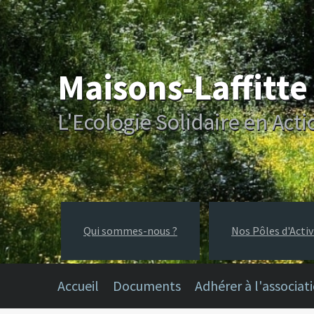
Maisons-Laffitt
L'Ecologie Solidaire en Acti
Qui sommes-nous ?
Nos Pôles d'Activ
Accueil
Documents
Adhérer à l'associat