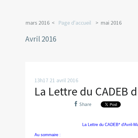
mars 2016
Page d'accueil
mai 2016
Avril 2016
13h17
21
avril 2016
La Lettre du CADEB d'
Share
La Lettre du CADEB* d'Avril-Ma
Au sommaire :