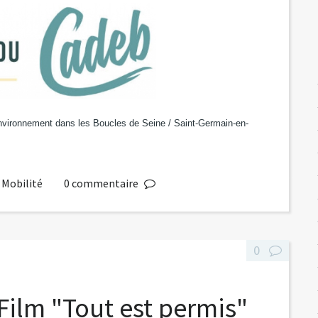
Environnement dans les Boucles de Seine / Saint-Germain-en-
,
Mobilité
0
commentaire
0
Film "Tout est permis"