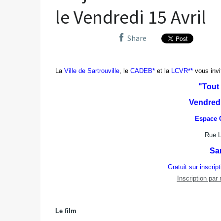
le Vendredi 15 Avril
Share
La
Ville de Sartrouville
, le
CADEB*
et la
LCVR**
vous invi
"Tout
Vendredi
Espace 
Rue L
Sar
Gratuit sur inscrip
Inscription pa
Le film