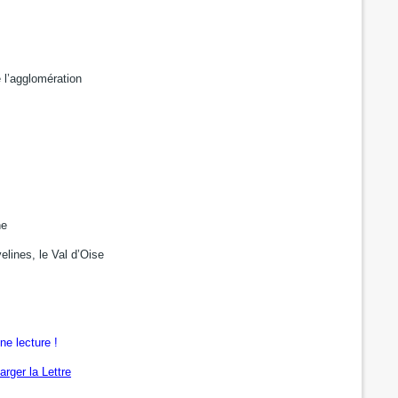
?
 l’agglomération
ne
elines, le Val d’Oise
ne lecture !
arger la Lettre