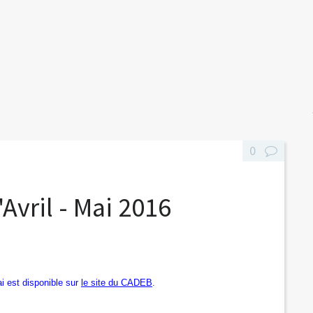
0
Avril - Mai 2016
i est disponible sur
le site du CADEB
.