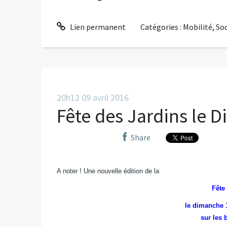
Lien permanent
Catégories :
Mobilité
,
So
20h12
09
avril 2016
Fête des Jardins le D
Share
A noter ! Une nouvelle édition de la
Fête
le dimanche 1
sur les 