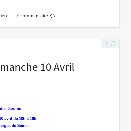
ciété
0
commentaire
0
imanche 10 Avril
 des Jardins
0 avril de 10h à 18h
berges de Seine