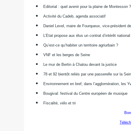
Editorial : quel avenir pour la plaine de Montesson 
Activité du Cadeb, agenda associatif
Daniel Level, maire de Fourqueux, vice-président de
L’Etat propose aux élus un contrat d’intérêt national
Qu’est-ce qu’habiter un territoire agriurbain ?
VNF et les berges de Seine
Le mur de Bertin à Chatou devant la justice
78 et 92 bientôt reliés par une passerelle sur la Sei
Environnement en bref, dans l’agglomération, les Yv
Bougival: festival du Centre européen de musique
Fiscalité, vélo et tri
Bon
Téléch