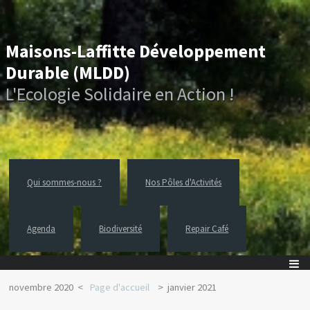
Maisons-Laffitte Développement
Durable (MLDD)
L'Ecologie Solidaire en Action !
Qui sommes-nous ?
Nos Pôles d'Activités
Agenda
Biodiversité
Repair Café
novembre 2020
Page d'accueil
janvier 2021