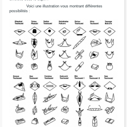
Voici une illustration vous montrant différentes
possibilités :