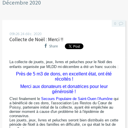
Décembre 2020
0
09h26
24
déc. 2020
Collecte de Noël : Merci !!
Share
La collecte de jouets, jeux, livres et peluches pour le Noël des
enfants organisée par MLDD mi-décembre a été un franc succès :
Près de 5 m3 de dons, en excellent état, ont été
récoltés !
Merci aux donateurs et donatrices pour leur
générosité !
C'est finalement le
Secours Populaire de Saint-Ouen l'Aumône
qui
a bénéficié de ces dons, l'association Les Restos du Cœur de
Poissy, partenaire initial de la collecte, ayant été empêchée au
dernier moment à cause d'un problème lié à l'épidémie de
coronavirus.
Les jouets, jeux, livres et peluches seront bien distribués en cette
période de Noël à des familles en difficulté, ce qui était le but de