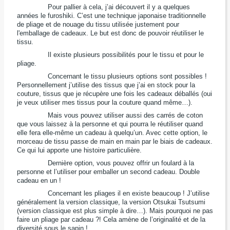
Pour pallier à cela, j’ai découvert il y a quelques
années le furoshiki. C’est une technique japonaise traditionnelle
de pliage et de nouage du tissu utilisée justement pour
l'emballage de cadeaux. Le but est donc de pouvoir réutiliser le
tissu.
Il existe plusieurs possibilités pour le tissu et pour le
pliage.
Concernant le tissu plusieurs options sont possibles !
Personnellement j’utilise des tissus que j’ai en stock pour la
couture, tissus que je récupère une fois les cadeaux déballés (oui
je veux utiliser mes tissus pour la couture quand même…).
Mais vous pouvez utiliser aussi des carrés de coton
que vous laissez à la personne et qui pourra le réutiliser quand
elle fera elle-même un cadeau à quelqu’un. Avec cette option, le
morceau de tissu passe de main en main par le biais de cadeaux.
Ce qui lui apporte une histoire particulière.
Dernière option, vous pouvez offrir un foulard à la
personne et l’utiliser pour emballer un second cadeau. Double
cadeau en un !
Concernant les pliages il en existe beaucoup ! J’utilise
généralement la version classique, la version Otsukai Tsutsumi
(version classique est plus simple à dire…). Mais pourquoi ne pas
faire un pliage par cadeau ?! Cela amène de l’originalité et de la
diversité sous le sapin !