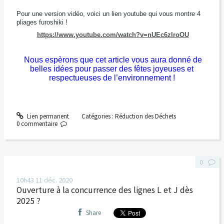
Pour une version vidéo, voici un lien youtube qui vous montre 4
pliages furoshiki !
https://www.youtube.com/watch?v=nUEc6zlroOU
Nous
espèrons que cet article vous aura donné de
belles idées pour passer des fêtes joyeuses et
respectueuses de l’environnement !
Lien permanent
Catégories :
Réduction des Déchets
0
commentaire
0
10h43
11
déc. 2020
Ouverture à la concurrence des lignes L et J dès
2025 ?
Share