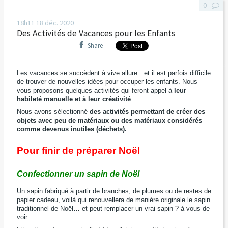
0
18h11
18
déc. 2020
Des Activités de Vacances pour les Enfants
Share
Les vacances se succèdent à vive allure…et il est parfois difficile
de trouver de nouvelles idées pour occuper les enfants. Nous
vous proposons quelques activités qui feront appel à
leur
habileté manuelle et à leur créativité
.
Nous avons
sélectionné
des activités permettant de créer des
objets avec peu de matériaux ou des matériaux considérés
comme devenus inutiles (déchets).
Pour finir de préparer Noël
Confectionner un sapin de Noël
Un sapin fabriqué à partir de branches, de plumes ou de restes de
papier cadeau, voilà qui renouvellera de manière originale le sapin
traditionnel de Noël… et peut remplacer un vrai sapin ? à vous de
voir.