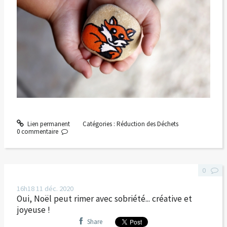
Lien permanent
Catégories :
Réduction des Déchets
0
commentaire
0
16h18
11
déc. 2020
Oui, Noël peut rimer avec sobriété... créative et
joyeuse !
Share