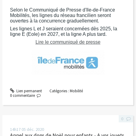
Selon le Communiqué de Presse d'Ile-de-France
Mobilités, les lignes du réseau francilien seront
ouvertes à la concurrence graduellement.
Les lignes L et J seraient concernées dès 2025, la
ligne E (Eole) en 2027, et la ligne A plus tard.
Lire le communiqué de presse
Lien permanent
Catégories :
Mobilité
0
commentaire
0
14h17
05
déc. 2020
Appel aux dons de Noël pour enfants - A vos jouets,