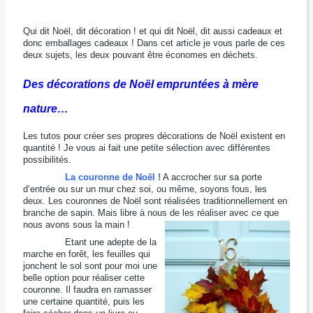
Qui dit Noël, dit décoration ! et qui dit Noël, dit aussi cadeaux et
donc emballages cadeaux ! Dans cet article je vous parle de ces
deux sujets, les deux pouvant être économes en déchets.
Des décorations de Noël empruntées à mère
nature…
Les tutos pour créer ses propres décorations de Noël existent en
quantité ! Je vous ai fait une petite sélection avec différentes
possibilités.
La couronne de Noël !
A accrocher sur sa porte
d’entrée ou sur un mur chez soi, ou même, soyons fous, les
deux. Les couronnes de Noël sont réalisées traditionnellement en
branche de sapin. Mais libre à nous de les réaliser avec ce que
nous avons sous la main !
Etant une adepte de
la
marche en forêt, les feuilles qui
jonchent le sol sont pour moi une
belle option pour réaliser cette
couronne. Il faudra en ramasser
une certaine quantité, puis les