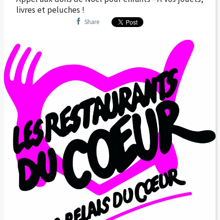
livres et peluches !
Share