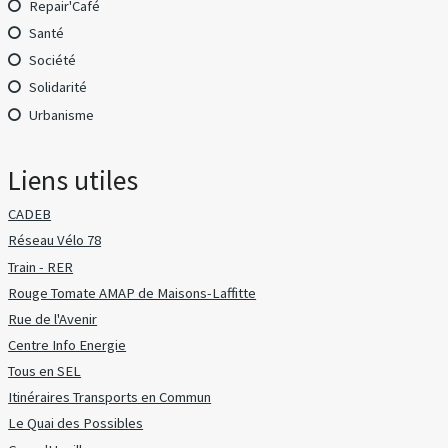
Repair'Café
Santé
Société
Solidarité
Urbanisme
Liens utiles
CADEB
Réseau Vélo 78
Train - RER
Rouge Tomate AMAP de Maisons-Laffitte
Rue de l'Avenir
Centre Info Energie
Tous en SEL
Itinéraires Transports en Commun
Le Quai des Possibles