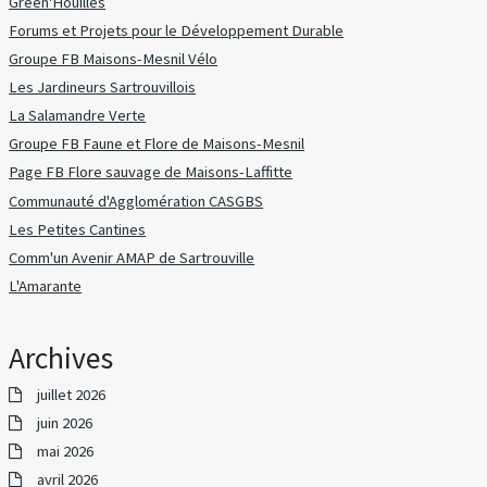
Green'Houilles
Forums et Projets pour le Développement Durable
Groupe FB Maisons-Mesnil Vélo
Les Jardineurs Sartrouvillois
La Salamandre Verte
Groupe FB Faune et Flore de Maisons-Mesnil
Page FB Flore sauvage de Maisons-Laffitte
Communauté d'Agglomération CASGBS
Les Petites Cantines
Comm'un Avenir AMAP de Sartrouville
L'Amarante
Archives
juillet 2026
juin 2026
mai 2026
avril 2026