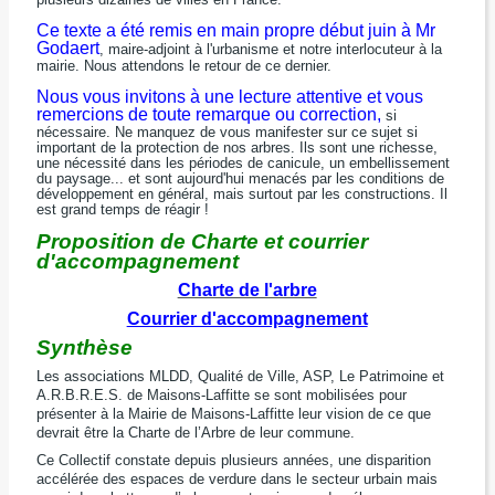
Ce texte a été remis en main propre début juin à Mr
Godaert
, maire-adjoint à l'urbanisme et notre interlocuteur à la
mairie. Nous attendons le retour de ce dernier.
Nous vous invitons à une lecture attentive et vous
remercions de toute remarque ou correction,
si
nécessaire. Ne manquez de vous manifester sur ce sujet si
important de la protection de nos arbres. Ils sont une richesse,
une nécessité dans les périodes de canicule, un embellissement
du paysage... et sont aujourd'hui menacés par les conditions de
développement en général, mais surtout par les constructions. Il
est grand temps de réagir !
Proposition de Charte et courrier
d'accompagnement
Charte de l'arbre
Courrier d'accompagnement
Synthèse
Les associations MLDD, Qualité de Ville, ASP, Le Patrimoine et
A.R.B.R.E.S. de Maisons-Laffitte se sont mobilisées pour
présenter à la Mairie de Maisons-Laffitte leur vision de ce que
devrait être la Charte de l’Arbre de leur commune.
Ce Collectif constate depuis plusieurs années, une disparition
accélérée des espaces de verdure dans le secteur urbain mais