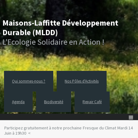
Maisons-Laffitte Développement
Durable (MLDD)
L'Ecologie Solidaire en Action !
Qui sommes-nous ?
Nos Pôles d'Activités
Agenda
Biodiversité
Repair Café
Participez gratuitement à notre prochaine Fresque du Climat Mardi 14
Juin à 19h30