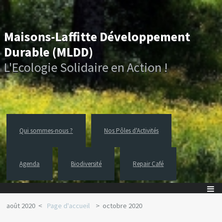
Maisons-Laffitte Développement
Durable (MLDD)
L'Ecologie Solidaire en Action !
Qui sommes-nous ?
Nos Pôles d'Activités
Agenda
Biodiversité
Repair Café
août 2020
Page d'accueil
octobre 2020