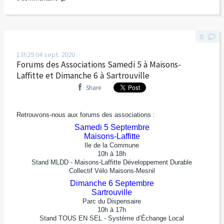
0
13h29
04
sept. 2020
Forums des Associations Samedi 5 à Maisons-
Laffitte et Dimanche 6 à Sartrouville
Share
Retrouvons-nous aux forums des associations :
Samedi 5 Septembre
Maisons-Laffitte
Ile de la Commune
10h à 18h
Stand MLDD - Maisons-Laffitte Développement Durable
Collectif Vélo Maisons-Mesnil
Dimanche 6 Septembre
Sartrouville
Parc du Dispensaire
10h à 17h
Stand TOUS EN SEL - Système d’Échange Local