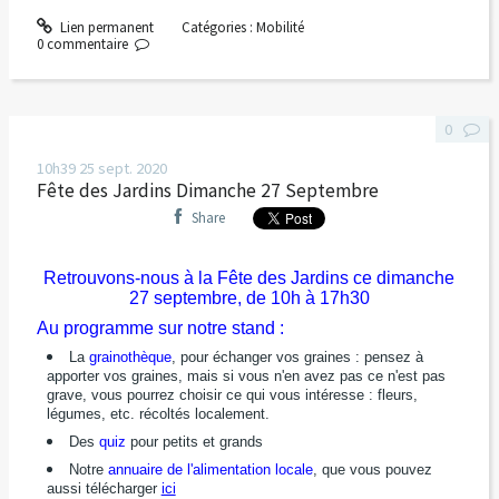
Lien permanent
Catégories :
Mobilité
0
commentaire
0
10h39
25
sept. 2020
Fête des Jardins Dimanche 27 Septembre
Share
Retrouvons-nous à la Fête des Jardins ce dimanche
27 septembre, de 10h à 17h30
Au programme sur notre stand :
La
grainothèque
, pour échanger vos graines : pensez à
apporter vos graines, mais si vous n'en avez pas ce n'est pas
grave, vous pourrez choisir ce qui vous intéresse : fleurs,
légumes, etc. récoltés localement.
Des
quiz
pour petits et grands
Notre
annuaire de l'alimentation locale
, que vous pouvez
aussi télécharger
ici