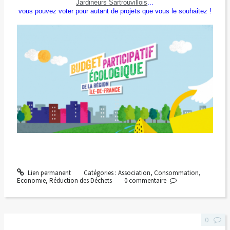
Jardineurs Sartrouvillois
...
vous pouvez voter pour autant de projets que vous le souhaitez !
Lien permanent
Catégories :
Association
,
Consommation
,
Economie
,
Réduction des Déchets
0
commentaire
0