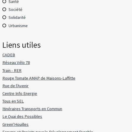
Santé
Société
Solidarité
Urbanisme
Liens utiles
CADEB
Réseau Vélo 78
Train - RER
Rouge Tomate AMAP de Maisons-Laffitte
Rue de l'Avenir
Centre Info Energie
Tous en SEL
Itinéraires Transports en Commun
Le Quai des Possibles
Green'Houilles
Forums et Projets pour le Développement Durable