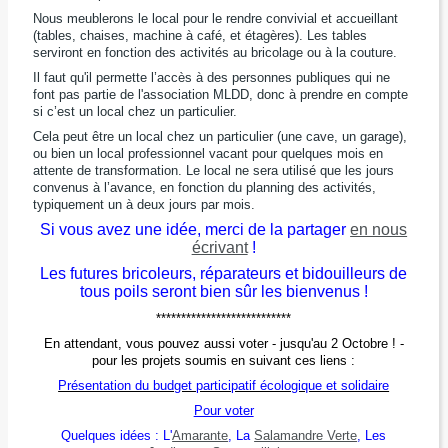
Nous meublerons le local pour le rendre convivial et accueillant
(tables, chaises, machine à café, et étagères).
Les tables
serviront en fonction des activités au bricolage ou à la couture.
Il faut qu'il permette l’accès à des personnes publiques qui ne
font pas partie de l'association MLDD, donc à prendre en compte
si c’est un local chez un particulier.
Cela peut être un local chez un particulier (une cave, un garage),
ou bien un local professionnel vacant pour quelques mois en
attente de transformation.
Le local ne sera utilisé que les jours
convenus à l’avance, en fonction du planning des activités,
typiquement un à deux jours par mois.
Si vous avez une idée, merci de la partager
en nous
écrivant
!
Les futures bricoleurs, réparateurs et bidouilleurs de
tous poils seront bien sûr les bienvenus !
***************************
En attendant, vous pouvez aussi voter - jusqu'au 2 Octobre ! -
pour les projets soumis en suivant ces liens :
Présentation du budget participatif écologique et solidaire
Pour voter
Quelques idées : L'
Amarante
, La
Salamandre Verte
, Les