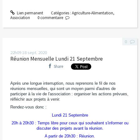
Lien permanent
Catégories :
Agriculture-Alimentation
,
Association
0
commentaire
0
22h09
18
sept. 2020
Réunion Mensuelle Lundi 21 Septembre
Share
Après une longue interruption, nous reprenons le fil de nos
réunions mensuelles, qui sont un moyen parmi d'autres de
participer à la vie de l'association : organiser les actions prévues,
réfléchir aux projets à venir.
Rendez-vous donc :
Lundi 21 Septembre
20h à 20h30 : Temps libre pour ceux qui souhaitent s'informer ou
discuter des projets avant la réunion.
A partir de 20h30 : Réunion.