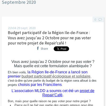
Septembre 2020
0
21h04
29
sept. 2020
Budget participatif de la Région Ile-de-France :
Vous avez jusqu'au 2 Octobre pour ne pas voter
pour notre projet de Repair'café !
Share
Vous avez jusqu'au 2 Octobre pour ne pas voter ?
Mais quelle est cette formulation alambiquée ?
la Région Ile-de-France a lancé son
Eh bien voilà,
premier
budget participatif écologique et solidaire
,
c'est-à-dire qu'une partie du budget de la région sera alloué à des
choisis par les Franciliens
projets
.
L'association MLDD a soumis cet été un
projet de
Repair'Café
.
Bon, mais pour quelle raison ne pas voter pour notre projet ?
Parce qu’il ne fait pas partie des projets retenus pour être