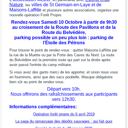
Nature
villes de St Germain-en-Laye et de
, les
Maisons-Laffitte
et plusieurs autres associations, organise une
nouvelle opération Forêt Propre.
Rendez-vous Samedi 10 Octobre à partir de 9h30
au croisement de la Route des Pavillons et de la
Route du Belvédère,
parking possible un peu plus loin : parking de
l’Étoile des Pétrons
Pour trouver le point de rendez-vous : quitter Maisons-Laffitte par
la rue de la Muette ou par la Porte des Caves du Nord. La route
du Belvédère est la première route qui part sur la droite après
avoir passé l'entrée du camp militaire.
Si vous avez des gants merci de les apporter, et sinon nous vous
en fournirons, ainsi que des sacs poubelle. Masque obligatoire
bien sûr au point de rendez-vous.
Départ vers 10h.
Nous offrirons des rafraîchissements aux participants
vers 12h30.
Informations complémentaires:
Opération forêt propre du 6 avril 2019
La saga du ramassage des dépôts sauvages : qui fait quoi