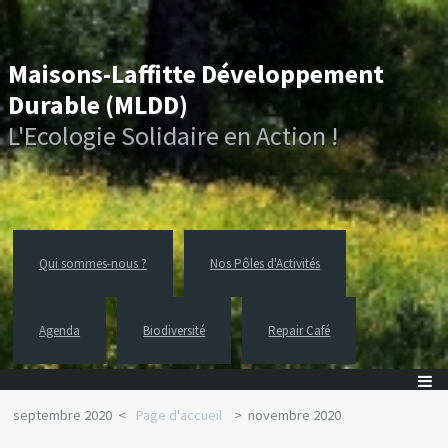
Maisons-Laffitte Développement
Durable (MLDD)
L'Ecologie Solidaire en Action !
Qui sommes-nous ?
Nos Pôles d'Activités
Agenda
Biodiversité
Repair Café
septembre 2020
Page d'accueil
novembre 2020