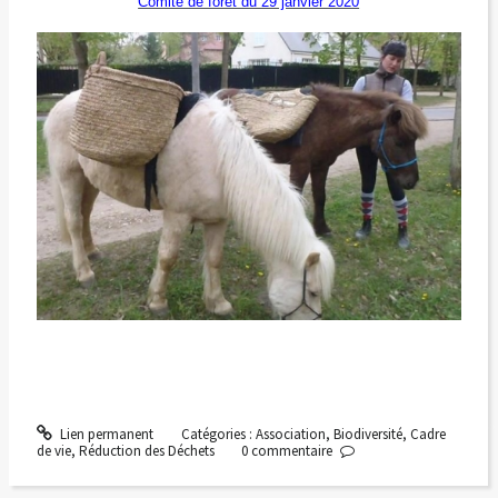
Comité de forêt du 29 janvier 2020
Lien permanent
Catégories :
Association
,
Biodiversité
,
Cadre
de vie
,
Réduction des Déchets
0
commentaire