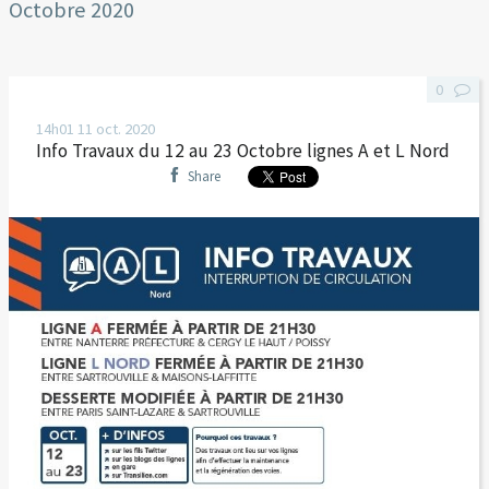
Octobre 2020
0
14h01
11
oct. 2020
Info Travaux du 12 au 23 Octobre lignes A et L Nord
Share