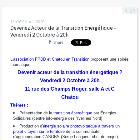
0
13h26
02
oct. 2020
Devenez Acteur de la Transition Energétique -
Vendredi 2 Octobre à 20h
Share
L'
association FPDD
et
Chatou en Transition
proposent une soirée
thématique :
Devenir acteur de la transition énergétique ?
Vendredi 2 Octobre à 20h
11 rue des Champs Roger, salle A et C
Chatou
Thèmes :
Présentation de la
transition énergétique
par Énergies
Solidaires (centre info-énergie des Yvelines Nord)
Production d'
énergie solaire photovoltaïque à travers un
projet citoyen sur le territoire
de la communauté
d'agglomération CASGBS (Serge Lonqueu, chef de projet)