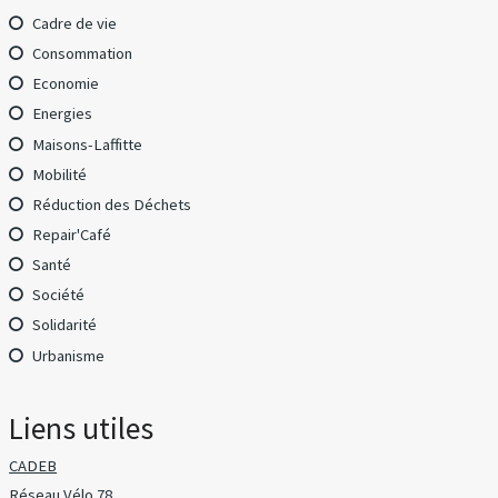
Cadre de vie
Consommation
Economie
Energies
Maisons-Laffitte
Mobilité
Réduction des Déchets
Repair'Café
Santé
Société
Solidarité
Urbanisme
Liens utiles
CADEB
Réseau Vélo 78