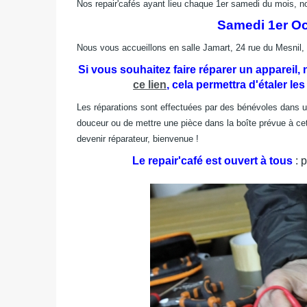
Nos repair'cafés ayant lieu chaque 1er samedi du mois, no
Samedi 1er Oc
Nous vous accueillons en salle Jamart, 24 rue du Mesnil, 
Si vous souhaitez faire réparer un appareil,
ce lien
, cela permettra d'étaler les
Les réparations sont effectuées par des bénévoles dans un
douceur ou de mettre une pièce dans la boîte prévue à cet e
devenir réparateur, bienvenue !
Le repair'café est ouvert à tous
: p