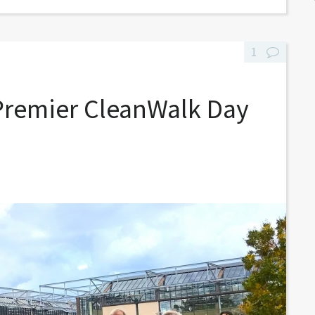
1
Premier CleanWalk Day