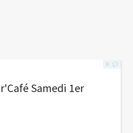
0
r'Café Samedi 1er