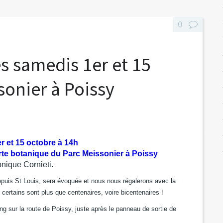
0
s samedis 1er et 15
sonier à Poissy
r et 15 octobre à 14h
e botanique du Parc Meissonier à Poissy
nique Cornieti.
depuis St Louis, sera évoquée et nous nous régalerons avec la
 certains sont plus que centenaires, voire bicentenaires !
ing sur la route de Poissy, juste après le panneau de sortie de