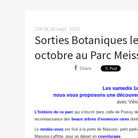
10h38
28
sept. 2022
Sorties Botaniques le
octobre au Parc Meis
Share
Les samedis 1e
nous vous proposons une découvert
avec Véro
L'histoire de ce parc
qui s'inscrit dans celle de Poissy 
reconnaissance des
beaux arbres d'essences rares
dont
Le
rendez-vous
est fixé à la porte de Maisons, petit park
Maisons-Laffitte, pour un départ en
covoiturage
.