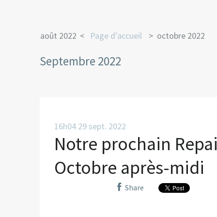
août 2022
Page d'accueil
octobre 2022
Septembre 2022
16h04
29
sept. 2022
Notre prochain Repai
Octobre après-midi
Share