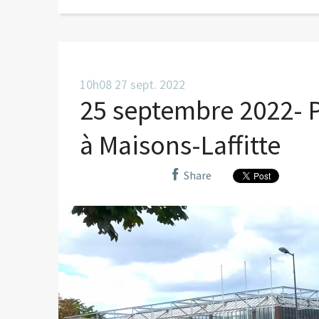
10h08
27
sept. 2022
25 septembre 2022- 
à Maisons-Laffitte
Share