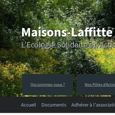
Maisons-Laffitt
L'Ecologie Solidaire en Acti
Qui sommes-nous ?
Nos Pôles d'Activ
Accueil
Documents
Adhérer à l'associat