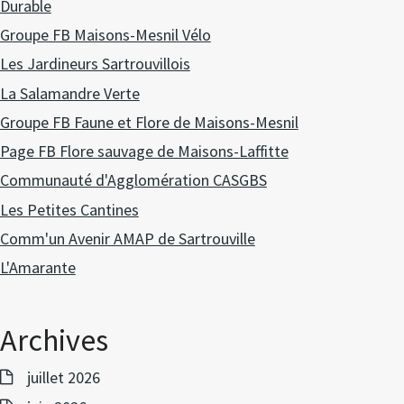
Durable
Groupe FB Maisons-Mesnil Vélo
Les Jardineurs Sartrouvillois
La Salamandre Verte
Groupe FB Faune et Flore de Maisons-Mesnil
Page FB Flore sauvage de Maisons-Laffitte
Communauté d'Agglomération CASGBS
Les Petites Cantines
Comm'un Avenir AMAP de Sartrouville
L'Amarante
Archives
juillet 2026