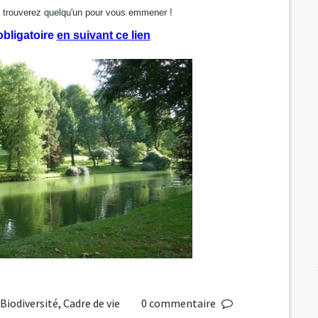
s trouverez quelqu'un pour vous emmener !
 obligatoire
en suivant ce lien
,
Biodiversité
,
Cadre de vie
0
commentaire