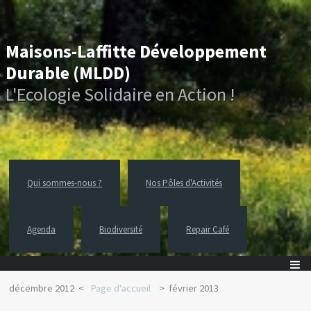
Maisons-Laffitte Développement
Durable (MLDD)
L'Ecologie Solidaire en Action !
Qui sommes-nous ?
Nos Pôles d'Activités
Agenda
Biodiversité
Repair Café
décembre 2012
Page d'accueil
février 2013