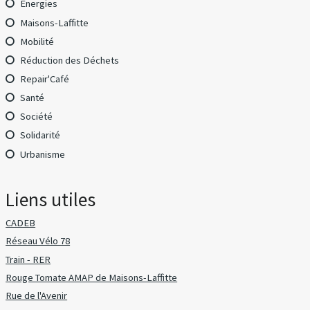
Energies
Maisons-Laffitte
Mobilité
Réduction des Déchets
Repair'Café
Santé
Société
Solidarité
Urbanisme
Liens utiles
CADEB
Réseau Vélo 78
Train - RER
Rouge Tomate AMAP de Maisons-Laffitte
Rue de l'Avenir