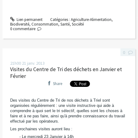
Lien permanent
Catégories :
Agriculture-Alimentation
,
Biodiversité
,
Consommation
,
Santé
,
Société
0
commentaire
0
21h00
21
janv. 2013
Visites du Centre de Tri des déchets en Janvier et
Février
Share
Des visites du Centre de Tri de nos déchets à Triel sont
organisées régulièrement : une visite instructive qui aide à
comprendre à quoi sert le tri sélectif, quelles sont les choses à
faire et à ne pas faire, ainsi qu'à prendre connaissance du travail
effectué par les opérateurs.
Les prochaines visites auront lieu :
- Le mercredi 23 Janvier à 14h