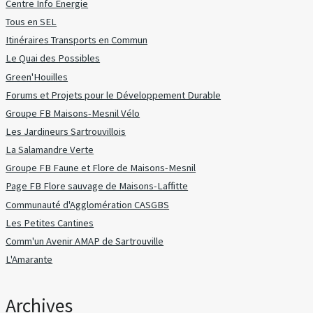
Centre Info Energie
Tous en SEL
Itinéraires Transports en Commun
Le Quai des Possibles
Green'Houilles
Forums et Projets pour le Développement Durable
Groupe FB Maisons-Mesnil Vélo
Les Jardineurs Sartrouvillois
La Salamandre Verte
Groupe FB Faune et Flore de Maisons-Mesnil
Page FB Flore sauvage de Maisons-Laffitte
Communauté d'Agglomération CASGBS
Les Petites Cantines
Comm'un Avenir AMAP de Sartrouville
L'Amarante
Archives