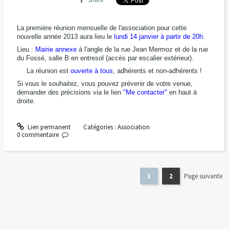
La première réunion mensuelle de l'association pour cette
nouvelle année 2013 aura lieu le
lundi 14 janvier à partir de 20h
.
Lieu :
Mairie annexe
à l'angle de la rue Jean Mermoz et de la rue
du Fossé, salle B en entresol (accès par escalier extérieur).
La réunion est
ouverte à tous
, adhérents et non-adhérents !
Si vous le souhaitez, vous pouvez prévenir de votre venue,
demander des précisions via le lien
"Me contacter"
en haut à
droite.
Lien permanent
Catégories :
Association
0
commentaire
1
2
Page suivante