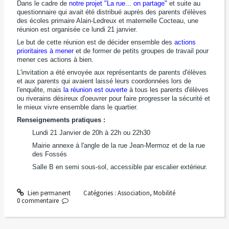
Dans le cadre de
notre projet "La rue... on partage"
et suite au
questionnaire qui avait été distribué auprès des parents d'élèves
des écoles primaire Alain-Ledreux et maternelle Cocteau, une
réunion est organisée ce lundi 21 janvier.
Le but de cette réunion est de décider ensemble des
actions
prioritaires à mener
et de former de petits groupes de travail pour
mener ces actions à bien.
L'invitation a été envoyée aux représentants de parents d'élèves
et aux parents qui avaient laissé leurs coordonnées lors de
l'enquête, mais
la réunion est ouverte
à tous les parents d'élèves
ou riverains désireux d'oeuvrer pour faire progresser la sécurité et
le mieux vivre ensemble dans le quartier.
Renseignements pratiques :
Lundi 21 Janvier de 20h à 22h ou 22h30
Mairie annexe à l'angle de la rue Jean-Mermoz et de la rue
des Fossés
Salle B en semi sous-sol, accessible par escalier extérieur.
Lien permanent
Catégories :
Association
,
Mobilité
0
commentaire