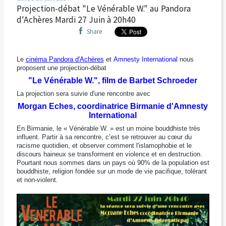
Projection-débat "Le Vénérable W." au Pandora
d'Achères Mardi 27 Juin à 20h40
Share
Le
cinéma Pandora d'Achères
et
Amnesty International
nous
proposent une projection-débat
"Le Vénérable W.", film de Barbet Schroeder
La projection sera suivie d'une rencontre avec
Morgan Eches, coordinatrice Birmanie d'Amnesty
International
En Birmanie, le « Vénérable W. » est un moine bouddhiste très
influent. Partir à sa rencontre, c’est se retrouver au cœur du
racisme quotidien, et observer comment l'islamophobie et le
discours haineux se transforment en violence et en destruction.
Pourtant nous sommes dans un pays où 90% de la population est
bouddhiste, religion fondée sur un mode de vie pacifique, tolérant
et non-violent.