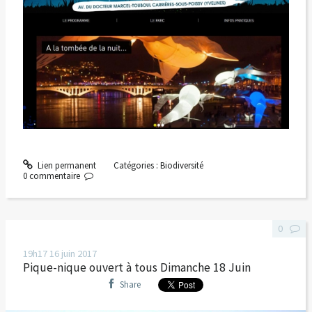
Lien permanent
Catégories :
Biodiversité
0
commentaire
0
19h17
16
juin 2017
Pique-nique ouvert à tous Dimanche 18 Juin
Share