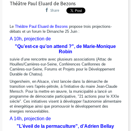
Théâtre Paul Eluard de Bezons
Share
Le
Théâtre Paul Eluard de Bezons
propose trois projections-
débats et un forum le Dimanche 25 Juin :
A 10h, projection de
"Qu’est-ce qu’on attend ?", de Marie-Monique
Robin
suivie d’une rencontre avec plusieurs associations (Attac de
Houilles/Carrières-sur-Seine, Conférences Carillonnes de
Carrières-sur-Seine, Forums et Projets pour le Développement
Durable de Chatou).
Ungersheim, en Alsace, s'est lancée dans la démarche de
transition vers l'après-pétrole, à l'initiative du maire Jean-Claude
Mensch. Pour la mettre en œuvre, la municipalité a lancé un
programme de démocratie participative, "21 actions pour le XXIe
siècle". Ces initiatives visent à développer l'autonomie alimentaire
et énergétique ainsi que promouvoir le développement des
énergies renouvelables.
A 14h, projection de
"L’éveil de la permaculture", d’Adrien Bellay