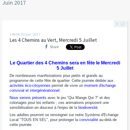
Juin 2017
0
14h06
30
juin 2017
Les 4 Chemins au Vert, Mercredi 5 Juillet
Share
Le Quartier des 4 Chemins sera en fête le Mercredi
5 Juillet
De nombreuses manifestations pour petits et grands au
programme de cette fête de quartier. Cette journée dédiée aux
activités éco-citoyennes
permet de vivre un
moment d'échange
convivial et intergénérationnel
.
Nous serons présents
avec le jeu "Qui Mange Qui ?" et des
coloriages pour les enfants ; ces animations proposent une
sensibilisation en douceur à l'enjeu de la
biodiversité
.
Les adultes pourront se renseigner sur notre Système d'Echange
Local "TOUS EN SEL", pour prolonger la
convivialité
au-delà de
cette journée.