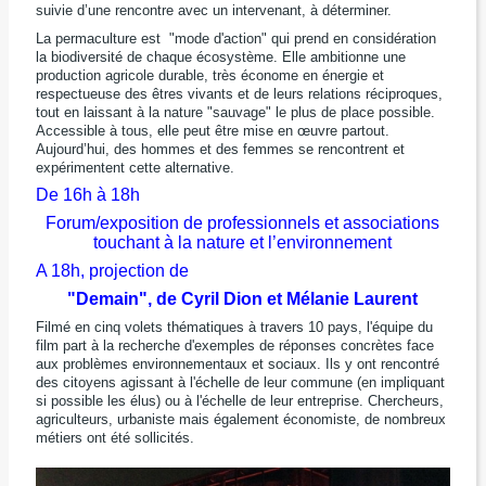
suivie d’une rencontre avec un intervenant, à déterminer.
La permaculture est "mode d'action" qui prend en considération
la biodiversité de chaque écosystème. Elle ambitionne une
production agricole durable, très économe en énergie et
respectueuse des êtres vivants et de leurs relations réciproques,
tout en laissant à la nature "sauvage" le plus de place possible.
Accessible à tous, elle peut être mise en œuvre partout.
Aujourd’hui, des hommes et des femmes se rencontrent et
expérimentent cette alternative.
De 16h à 18h
Forum/exposition de professionnels et associations
touchant à la nature et l’environnement
A 18h, projection de
"Demain", de Cyril Dion et Mélanie Laurent
Filmé en cinq volets thématiques à travers 10 pays, l'équipe du
film part à la recherche d'exemples de réponses concrètes face
aux problèmes environnementaux et sociaux. Ils y ont rencontré
des citoyens agissant à l'échelle de leur commune (en impliquant
si possible les élus) ou à l'échelle de leur entreprise. Chercheurs,
agriculteurs, urbaniste mais également économiste, de nombreux
métiers ont été sollicités.