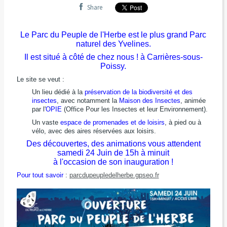
Share
Le Parc du Peuple de l'Herbe est le plus grand Parc
naturel des Yvelines.
Il est situé à côté de chez nous ! à Carrières-sous-
Poissy.
Le site se veut :
Un lieu dédié à la
préservation de la biodiversité et des
insectes
, avec notamment la
Maison des Insectes
, animée
par l'
OPIE
(Office Pour les Insectes et leur Environnement).
Un vaste
espace de promenades et de loisirs
, à pied ou à
vélo, avec des aires réservées aux loisirs.
Des découvertes, des animations vous attendent
samedi 24 Juin de 15h à minuit
à l'occasion de son inauguration !
Pour tout savoir
:
parcdupeupledelherbe.gpseo.fr