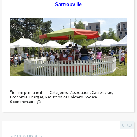
Sartrouville
Lien permanent
Catégories :
Association
,
Cadre de vie
,
Economie
,
Energies
,
Réduction des Déchets
,
Société
0
commentaire
0
20h10
26
juin 2017