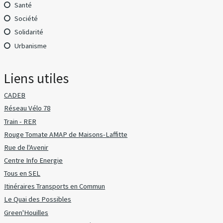
Santé
Société
Solidarité
Urbanisme
Liens utiles
CADEB
Réseau Vélo 78
Train - RER
Rouge Tomate AMAP de Maisons-Laffitte
Rue de l'Avenir
Centre Info Energie
Tous en SEL
Itinéraires Transports en Commun
Le Quai des Possibles
Green'Houilles