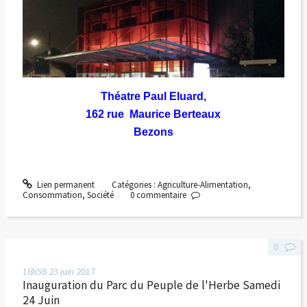
Théatre Paul Eluard,
162 rue Maurice Berteaux
Bezons
Lien permanent
Catégories :
Agriculture-Alimentation
,
Consommation
,
Société
0
commentaire
0
16h58
23
juin 2017
Inauguration du Parc du Peuple de l'Herbe Samedi
24 Juin