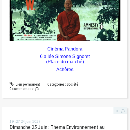
Cinéma Pandora
6 allée Simone Signoret
(Place du marché)
Achères
Lien permanent
Catégories :
Société
0
commentaire
0
19h27
24
juin 2017
Dimanche 25 Juin : Thema Environnement au