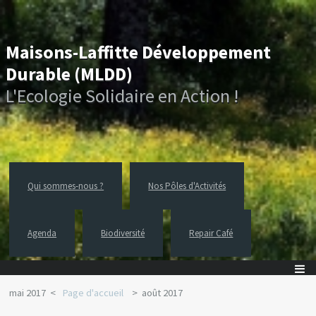
Maisons-Laffitte Développement
Durable (MLDD)
L'Ecologie Solidaire en Action !
Qui sommes-nous ?
Nos Pôles d'Activités
Agenda
Biodiversité
Repair Café
mai 2017
Page d'accueil
août 2017