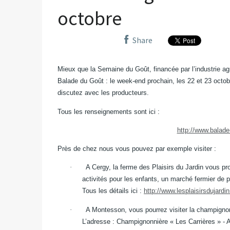
octobre
Share
Mieux que la Semaine du Goût, financée par l’industrie agro-
Balade du Goût : le week-end prochain, les 22 et 23 octobr
discutez avec les producteurs.
Tous les renseignements sont ici :
http://www.balade
Près de chez nous vous pouvez par exemple visiter :
·
A Cergy, la ferme des Plaisirs du Jardin vous pr
activités pour les enfants, un marché fermier de p
Tous les détails ici :
http://www.lesplaisirsdujardi
·
A Montesson, vous pourrez visiter la champignonn
L’adresse : Champignonnière « Les Carrières » - 