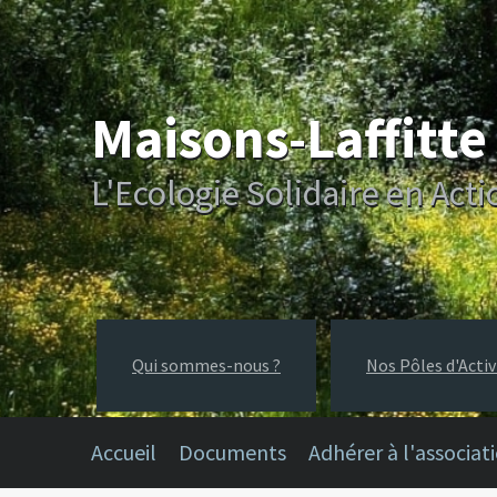
Maisons-Laffitt
L'Ecologie Solidaire en Acti
Qui sommes-nous ?
Nos Pôles d'Activ
Accueil
Documents
Adhérer à l'associat