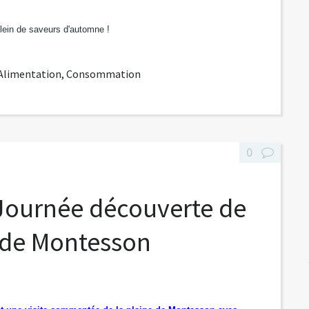
ein de saveurs d'automne !
-Alimentation
,
Consommation
0
 Journée découverte de
e de Montesson