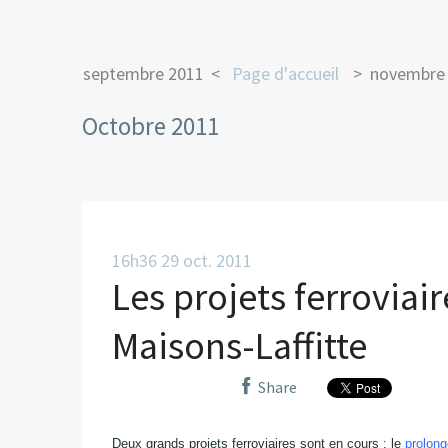
septembre 2011
Page d'accueil
novembre
Octobre 2011
16h36
29
oct. 2011
Les projets ferroviair
Maisons-Laffitte
Share
Deux grands projets ferroviaires sont en cours : le
prolong