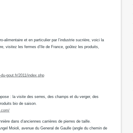
alimentaire et en particulier par l’industrie sucrière, voici la
e, visitez les fermes d’Ile de France, goûtez les produits,
-du-gout.fr/2011/index.php
opose : la visite des serres, des champs et du verger, des
roduits bio de saison.
n.com/
ière dans d’anciennes carrières de pierres de taille.
Angel Moioli, avenue du General de Gaulle (angle du chemin de