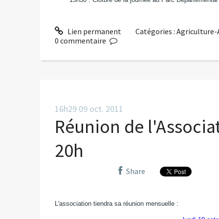
Lien permanent
Catégories :
Agriculture
0
commentaire
16h29
09
oct. 2011
Réunion de l'Associa
20h
Share
L'association tiendra sa réunion mensuelle :