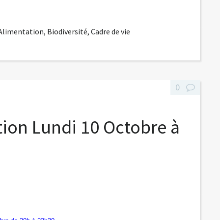
-Alimentation
,
Biodiversité
,
Cadre de vie
0
tion Lundi 10 Octobre à