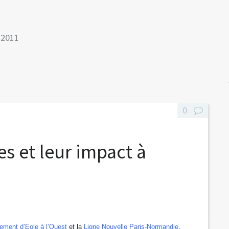
 2011
0
es et leur impact à
ement d’Eole à l’Ouest
et la
Ligne Nouvelle Paris-Normandie
.