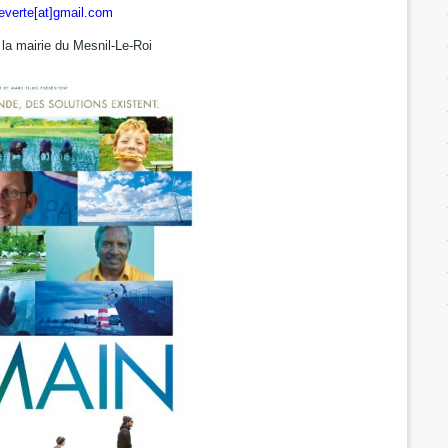
everte[at]gmail.com
 la mairie du Mesnil-Le-Roi