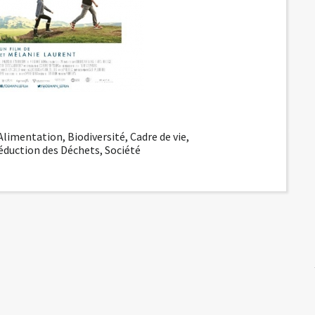
-Alimentation
,
Biodiversité
,
Cadre de vie
,
éduction des Déchets
,
Société