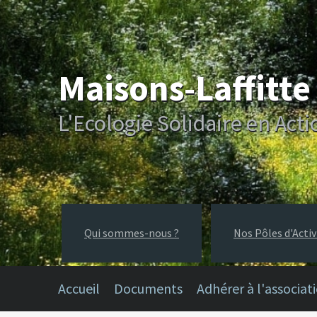
Maisons-Laffitt
L'Ecologie Solidaire en Acti
Qui sommes-nous ?
Nos Pôles d'Activ
Accueil
Documents
Adhérer à l'associat