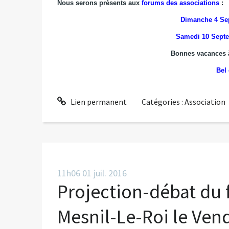
Nous serons présents aux
forums des associations
:
Dimanche 4 Sep
Samedi 10 Septe
Bonnes vacances à
Bel 
Lien permanent
Catégories :
Association
11h06
01
juil. 2016
Projection-débat du 
Mesnil-Le-Roi le Vend