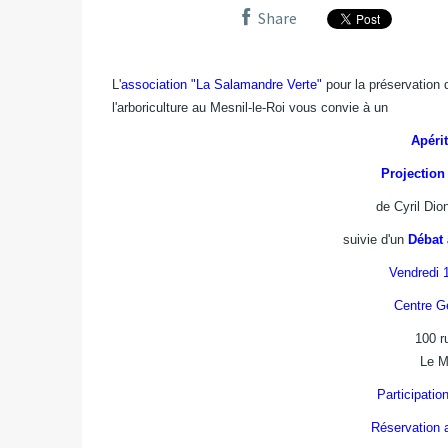
Share
L'
association "La Salamandre Verte"
pour la préservation 
l'arboriculture au Mesnil-le-Roi vous convie à un
Apérit
Projection
de Cyril Dio
suivie d'un
Débat 
Vendredi 1
Centre G
100 r
Le M
Participatio
Réservation 