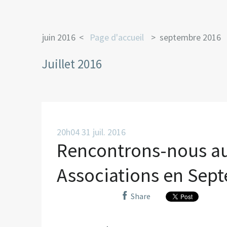
juin 2016
Page d'accueil
septembre 2016
Juillet 2016
20h04
31
juil. 2016
Rencontrons-nous a
Associations en Sept
Share