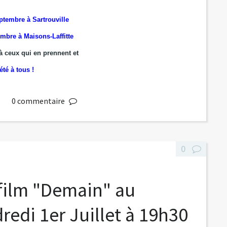
tembre à Sartrouville
mbre à Maisons-Laffitte
 ceux qui en prennent et
été à tous !
0
commentaire
0
film "Demain" au
redi 1er Juillet à 19h30