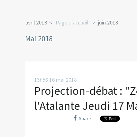
avril 2018
Page d'accueil
juin 2018
Mai 2018
13h56
16
mai 2018
Projection-débat : "
l'Atalante Jeudi 17 M
Share