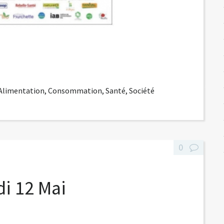
-Alimentation
,
Consommation
,
Santé
,
Société
0
i 12 Mai