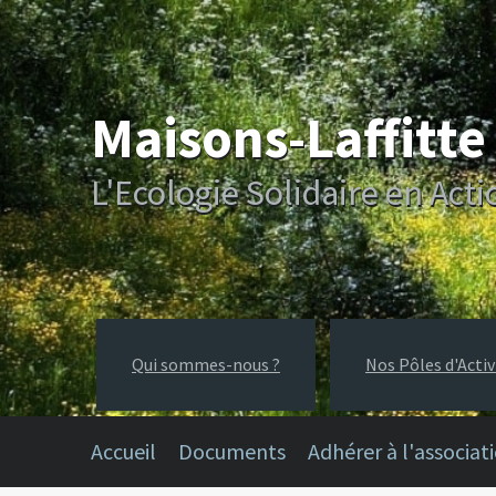
Maisons-Laffitt
L'Ecologie Solidaire en Acti
Qui sommes-nous ?
Nos Pôles d'Activ
Accueil
Documents
Adhérer à l'associat