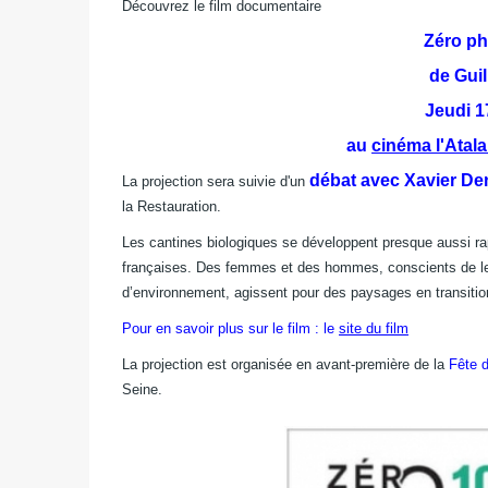
Découvrez le film documentaire
Zéro ph
de Gui
Jeudi 1
au
cinéma l'Atala
débat avec Xavier D
La projection sera suivie d'un
la Restauration.
Les cantines biologiques se développent presque aussi r
françaises. Des femmes et des hommes, conscients de leu
d’environnement, agissent pour des paysages en transition 
Pour en savoir plus sur le film : le
site du film
La projection est organisée en avant-première de la
Fête d
Seine.