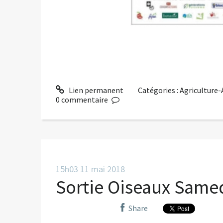
Lien permanent
Catégories :
Agriculture
0
commentaire
15h03
11
mai 2018
Sortie Oiseaux Samed
Share