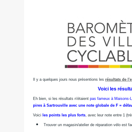
Il y a quelques jours nous présentions les
résultats de l
Voici les résult
Eh bien, si les résultats n'étaient
pas fameux à Maisons-Laf
pires à Sartrouville avec une note globale de F = défa
Voici
les points les plus forts
, avec leur note entre 1 (tr
Trouver un magasin/atelier de réparation vélo est fac