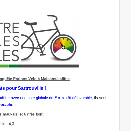
'enquête Parlons Vélo à Maisons-Laffitte
.
ats pour Sartrouville !
fitte avec une note globale de E = plutôt défavorable
, ils sont
vorable
.
ès mauvais) et 6 (très bon):
ile : 4,3