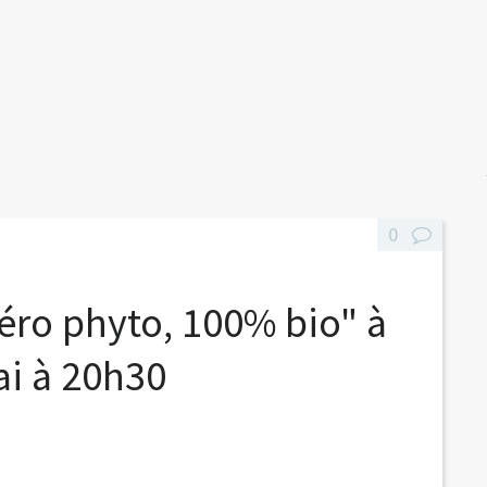
0
Zéro phyto, 100% bio" à
ai à 20h30