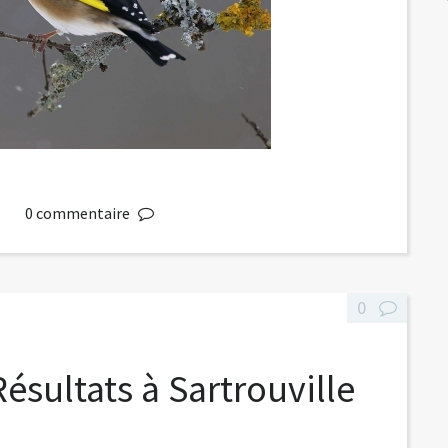
0
commentaire
0
 Résultats à Sartrouville